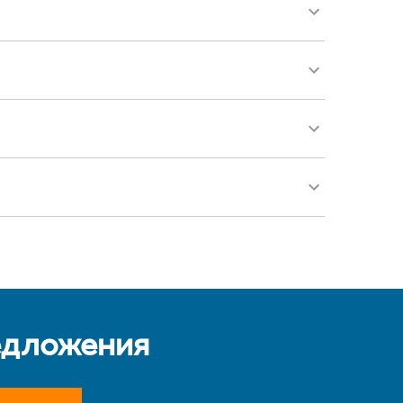
едложения