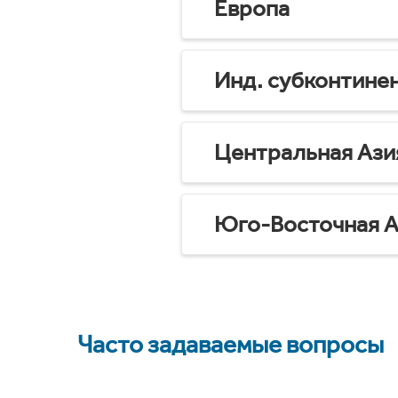
Европа
Инд. субконтине
Центральная Ази
Юго-Восточная А
Часто задаваемые вопросы