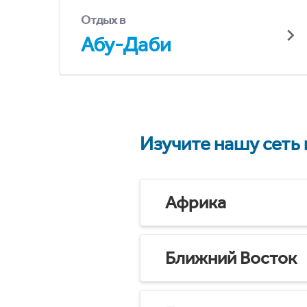
Отдых в
Абу-Даби
Изучите нашу сеть
Африка
Ближний Восток