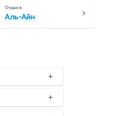
Отдых в
Аль-Айн