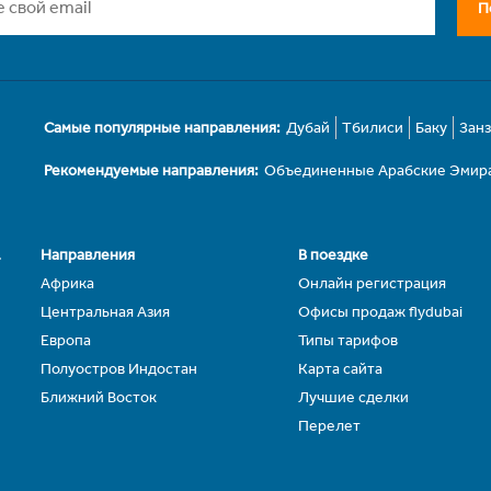
П
Самые популярные направления:
Дубай
Тбилиси
Баку
Зан
Рекомендуемые направления:
Объединенные Арабские Эмир
.
Направления
В поездке
Африка
Онлайн регистрация
Центральная Азия
Офисы продаж flydubai
Европа
Типы тарифов
Полуостров Индостан
Карта сайта
Ближний Восток
Лучшие сделки
Перелет