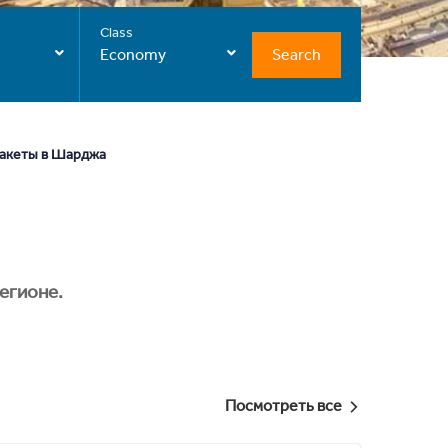
Class
Search
Economy
пакеты в Шарджа
егионе.
Посмотреть все