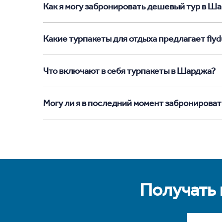
Как я могу забронировать дешевый тур в Шар
Какие турпакеты для отдыха предлагает flyd
Что включают в себя турпакеты в Шарджа?
Могу ли я в последний момент забронирова
Получать