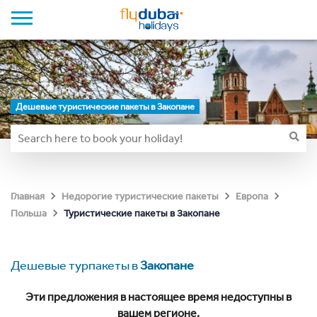
Дешевые туристические пакеты в Закопане
Главная
Недорогие туристические пакеты
Европа
Туристические пакеты в Закопане
Польша
Дешевые турпакеты в
Закопане
Эти предложения в настоящее время недоступны в
вашем регионе.