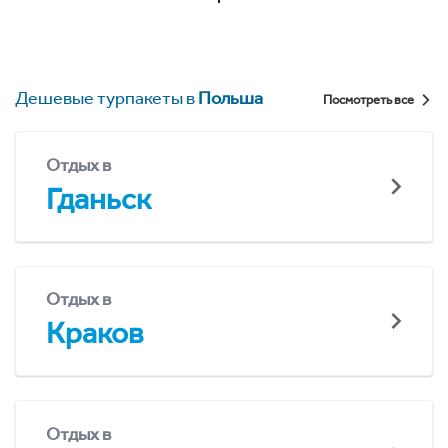
Дешевые турпакеты в
Польша
Посмотреть все
Отдых в
Гданьск
Отдых в
Краков
Отдых в