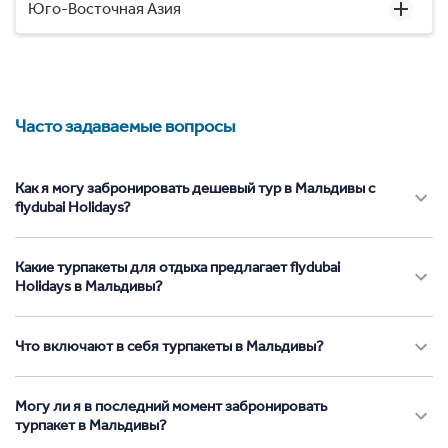
Юго-Восточная Азия
Часто задаваемые вопросы
Как я могу забронировать дешевый тур в Мальдивы с
flydubai Holidays?
Какие турпакеты для отдыха предлагает flydubai
Holidays в Мальдивы?
Что включают в себя турпакеты в Мальдивы?
Могу ли я в последний момент забронировать
турпакет в Мальдивы?