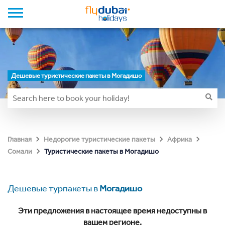
Дешевые туристические пакеты в Могадишо
Главная
Недорогие туристические пакеты
Африка
Туристические пакеты в Могадишо
Сомали
Дешевые турпакеты в
Могадишо
Эти предложения в настоящее время недоступны в
вашем регионе.