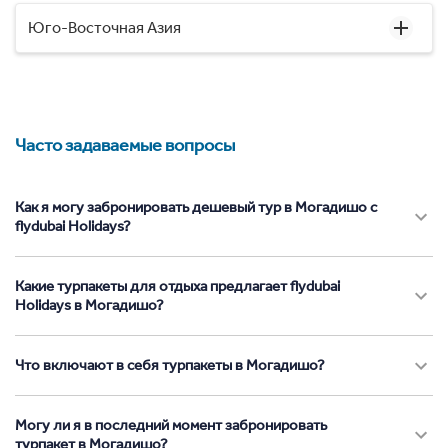
Юго-Восточная Азия
Часто задаваемые вопросы
Как я могу забронировать дешевый тур в Могадишо с
flydubai Holidays?
Какие турпакеты для отдыха предлагает flydubai
Holidays в Могадишо?
Что включают в себя турпакеты в Могадишо?
Могу ли я в последний момент забронировать
турпакет в Могадишо?