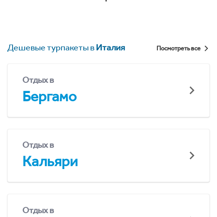
Дешевые турпакеты в
Италия
Посмотреть все
Отдых в
Бергамо
Отдых в
Кальяри
Отдых в