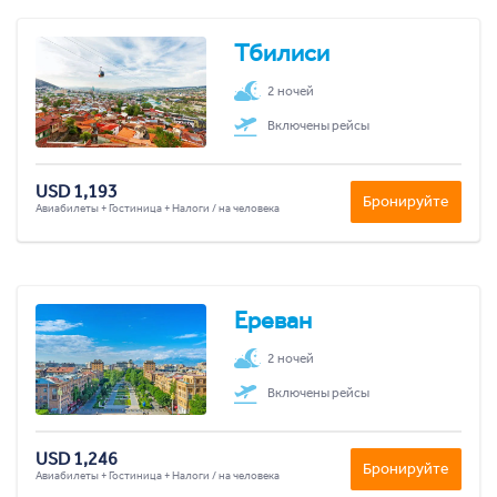
Тбилиси
2 ночей
Включены рейсы
USD 1,193
Бронируйте
Авиабилеты + Гостиница + Налоги / на человека
Ереван
2 ночей
Включены рейсы
USD 1,246
Бронируйте
Авиабилеты + Гостиница + Налоги / на человека