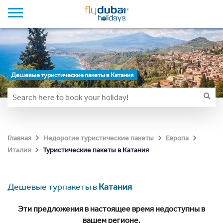
Дешевые туристические пакеты в Катания
Главная
Недорогие туристические пакеты
Европа
Туристические пакеты в Катания
Италия
Дешевые турпакеты в
Катания
Эти предложения в настоящее время недоступны в
вашем регионе.