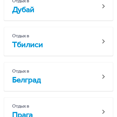
Отдых в
Дубай
Отдых в
Тбилиси
Отдых в
Белград
Отдых в
Прага