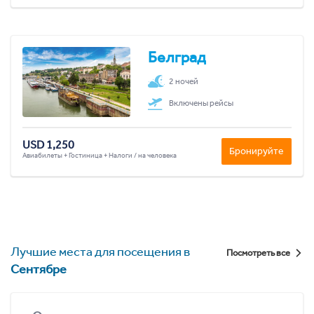
Белград
2 ночей
Включены рейсы
USD 1,250
Бронируйте
Авиабилеты + Гостиница + Налоги / на человека
Лучшие места для посещения в
Посмотреть все
Сентябре