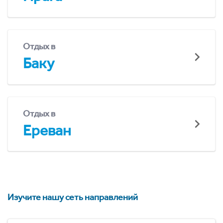
Отдых в
Баку
Отдых в
Ереван
Изучите нашу сеть направлений