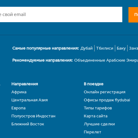
П
Самые популярные направления:
Дубай
Тбилиси
Баку
Зан
Рекомендуемые направления:
Объединенные Арабские Эмир
.
Направления
В поездке
Африка
Онлайн регистрация
Центральная Азия
Офисы продаж flydubai
Европа
Типы тарифов
Полуостров Индостан
Карта сайта
Ближний Восток
Лучшие сделки
Перелет