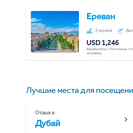
Ереван
2 ночей
Вк
USD 1,246
Авиабилеты + Гостиница + Н
человека
Лучшие места для посещени
Отдых в
Дубай