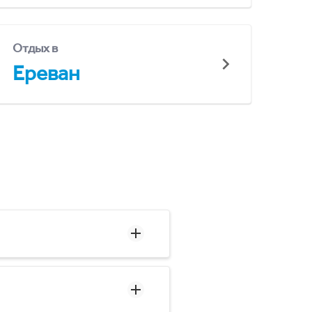
Отдых в
Ереван