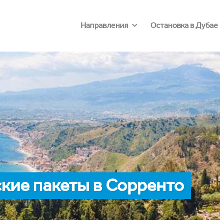
Направления
Остановка в Дубае
кие пакеты в Сорренто