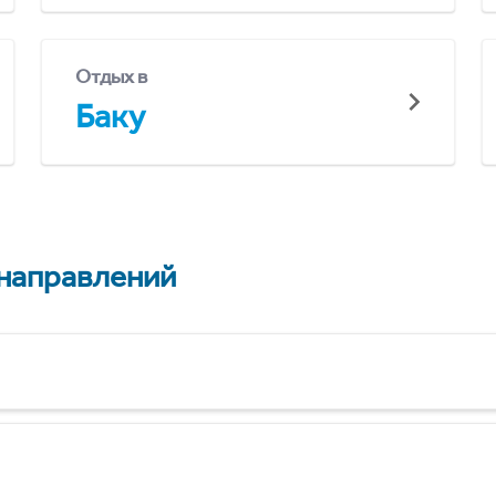
Отдых в
Баку
 направлений