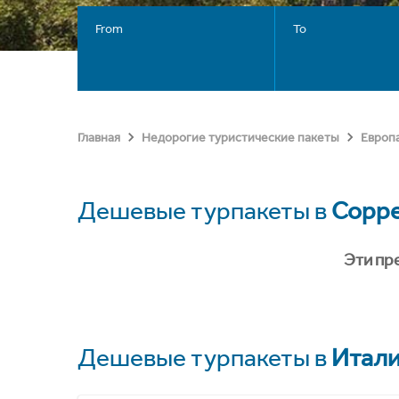
From
To
Главная
Недорогие туристические пакеты
Европ
Дешевые турпакеты в
Сорр
Эти пр
Дешевые турпакеты в
Итал