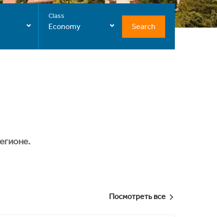
Class
Search
Economy
егионе.
Посмотреть все