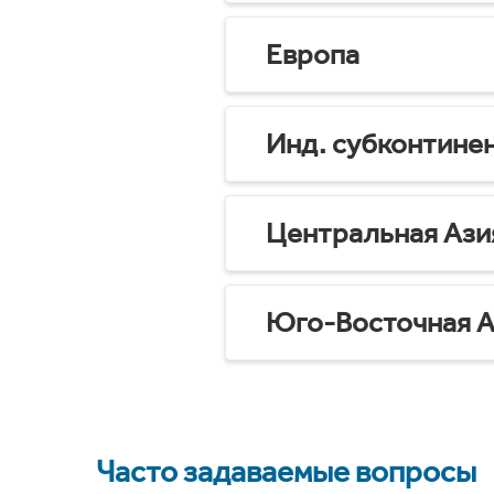
Европа
Инд. субконтине
Центральная Ази
Юго-Восточная А
Часто задаваемые вопросы