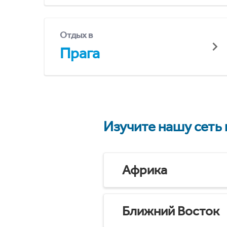
Отдых в
Прага
Изучите нашу сеть
Африка
Ближний Восток