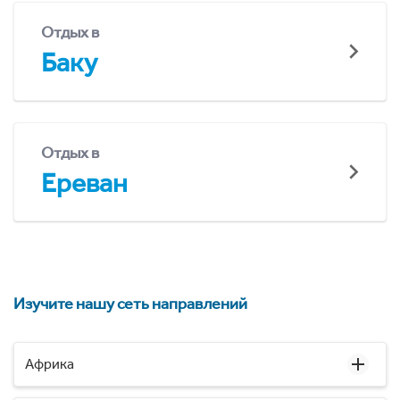
Отдых в
Баку
Отдых в
Ереван
Изучите нашу сеть направлений
Африка