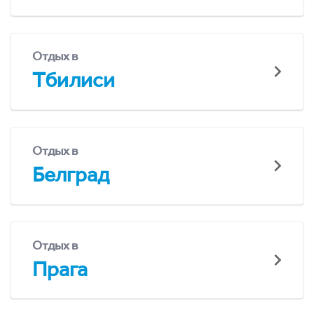
Отдых в
Тбилиси
Отдых в
Белград
Отдых в
Прага