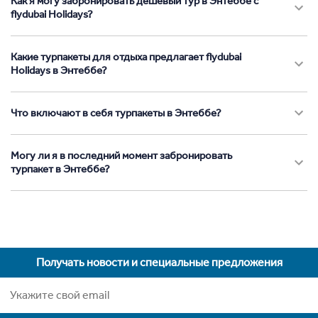
Как я могу забронировать дешевый тур в Энтеббе с
flydubai Holidays?
Какие турпакеты для отдыха предлагает flydubai
Holidays в Энтеббе?
Что включают в себя турпакеты в Энтеббе?
Могу ли я в последний момент забронировать
турпакет в Энтеббе?
Получать новости и специальные предложения