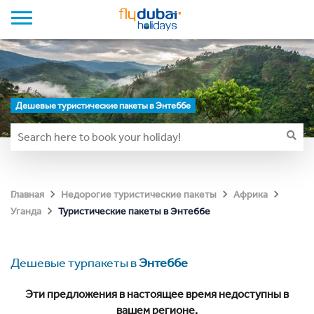
Дешевые туристические пакеты в Энтеббе
Главная
Недорогие туристические пакеты
Африка
Туристические пакеты в Энтеббе
Уганда
Дешевые турпакеты в
Энтеббе
Эти предложения в настоящее время недоступны в
вашем регионе.