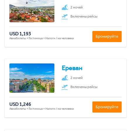
2 ночей
Включены рейсы
USD 1,193
Бронируйте
Авиабилеты + Гостиница + Налоги / на человека
Ереван
2 ночей
Включены рейсы
USD 1,246
Бронируйте
Авиабилеты + Гостиница + Налоги / на человека