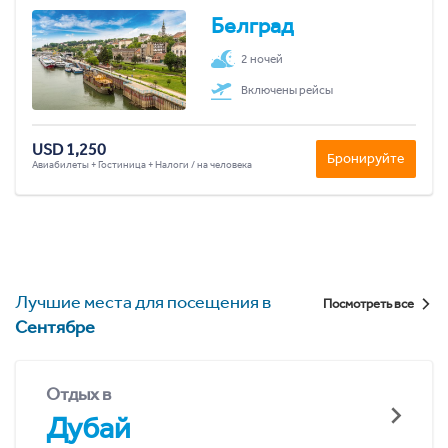
Белград
2 ночей
Включены рейсы
USD 1,250
Бронируйте
Авиабилеты + Гостиница + Налоги / на человека
Лучшие места для посещения в
Посмотреть все
Сентябре
Отдых в
Дубай