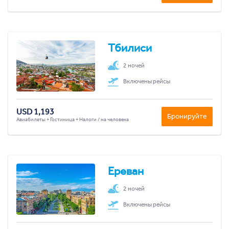
Тбилиси
2 ночей
Включены рейсы
USD 1,193
Бронируйте
Авиабилеты + Гостиница + Налоги / на человека
Ереван
2 ночей
Включены рейсы