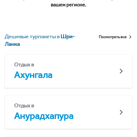
вашем регионе.
Дешевые турпакеты в
Шри-
Посмотреть все
Ланка
Отдых в
Ахунгала
Отдых в
Анурадхапура