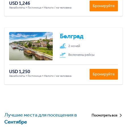
USD 1,246
Бронируйте
Авиабилеты + Гостиница + Налоги / на человека
Белград
2 ночей
Включены рейсы
USD 1,250
Бронируйте
Авиабилеты + Гостиница + Налоги / на человека
Лучшие места для посещения в
Посмотреть все
Сентябре