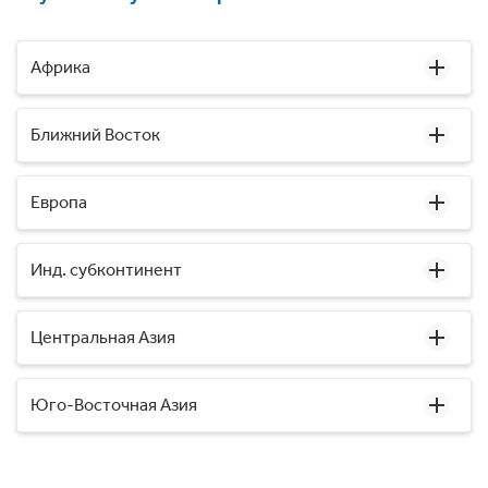
Африка
Ближний Восток
Европа
Инд. субконтинент
Центральная Азия
Юго-Восточная Азия