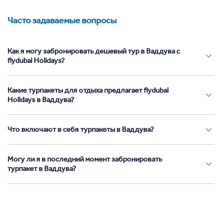
Часто задаваемые вопросы
Как я могу забронировать дешевый тур в Ваддува с
flydubai Holidays?
Какие турпакеты для отдыха предлагает flydubai
Holidays в Ваддува?
Что включают в себя турпакеты в Ваддува?
Могу ли я в последний момент забронировать
турпакет в Ваддува?