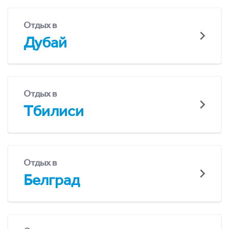
Отдых в
Дубай
Отдых в
Тбилиси
Отдых в
Белград