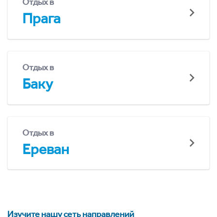
Отдых в
Прага
Отдых в
Баку
Отдых в
Ереван
Изучите нашу сеть направлений