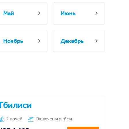
Май
Июнь
Ноябрь
Декабрь
Тбилиси
2 ночей
Включены рейсы