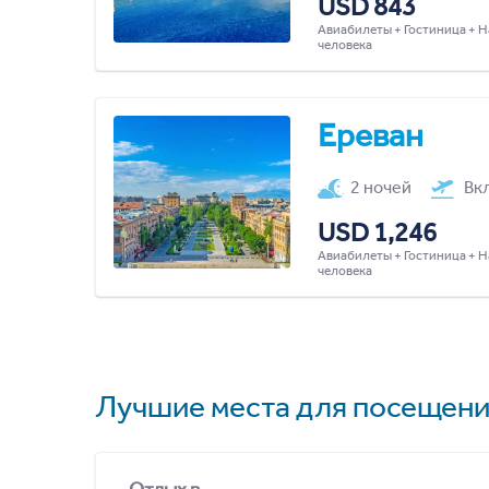
USD 843
Авиабилеты + Гостиница + Н
человека
Ереван
2 ночей
Вк
USD 1,246
Авиабилеты + Гостиница + Н
человека
Лучшие места для посещени