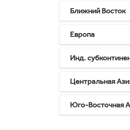
Ближний Восток
Европа
Инд. субконтине
Центральная Ази
Юго-Восточная А