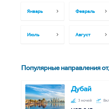
Январь
Февраль
Июль
Август
Популярные направления отд
Дубай
3 ночей
Вк