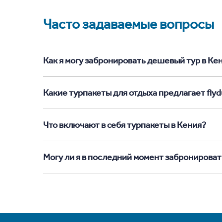
Часто задаваемые вопросы
Как я могу забронировать дешевый тур в Кени
Какие турпакеты для отдыха предлагает flydu
Что включают в себя турпакеты в Кения?
Могу ли я в последний момент забронироват