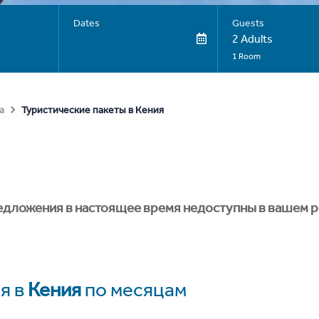
Dates
Guests
2 Adults
1 Room
Туристические пакеты в Кения
а
едложения в настоящее время недоступны в вашем р
я в
Кения
по месяцам