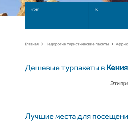
From
To
Главная
Недорогие туристические пакеты
Африк
Дешевые турпакеты в
Кения
Эти пр
Лучшие места для посещени