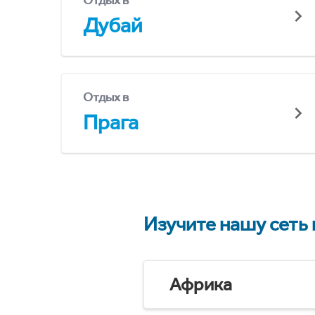
Отдых в
Дубай
Отдых в
Прага
Изучите нашу сеть
Африка