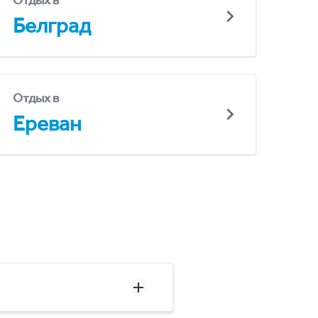
Отдых в
Белград
Отдых в
Ереван