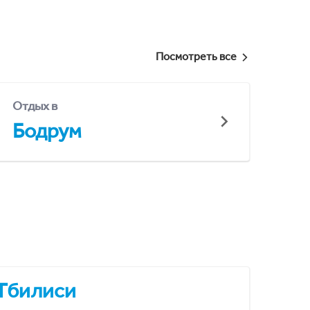
Посмотреть все
Отдых в
Бодрум
Тбилиси