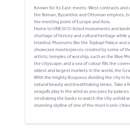
Known for its East-meets-West contrasts and 
the Roman, Byzantine and Ottoman empires, Ista
the meeting point of Europe and Asia.
Home to UNESCO-listed monuments and landmar
shortage of history and cultural heritage while 
Istanbul. Museums like the Topkapi Palace and art
showcase masterpieces created by some of the
artists; temples of worship, such as the Blue M
the cityscape; and a sea of colour fills the cove
oldest and largest markets in the world, the Gr
With the mighty Bosporus dividing the city in hal
natural beauty and breathtaking views. Take a f
seagulls play in the wind as you pass by palaces
stroll along the banks to watch the city unfold w
stunning skyline of one of the most iconic cities