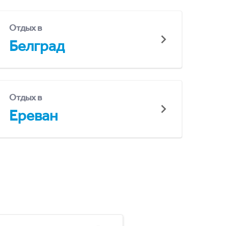
Отдых в
Белград
Отдых в
Ереван