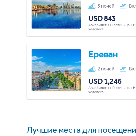
3 ночей
Вк
USD 843
Авиабилеты + Гостиница + Н
человека
Ереван
2 ночей
Вк
USD 1,246
Авиабилеты + Гостиница + Н
человека
Лучшие места для посещени