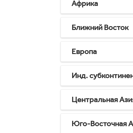
Африка
Ближний Восток
Европа
Инд. субконтине
Центральная Ази
Юго-Восточная А