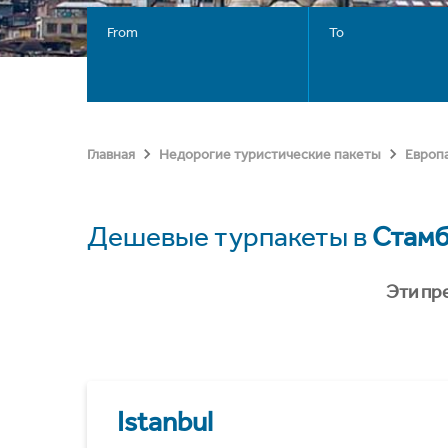
From
To
Главная
Недорогие туристические пакеты
Европ
Дешевые турпакеты в
Стамб
Эти пр
Istanbul