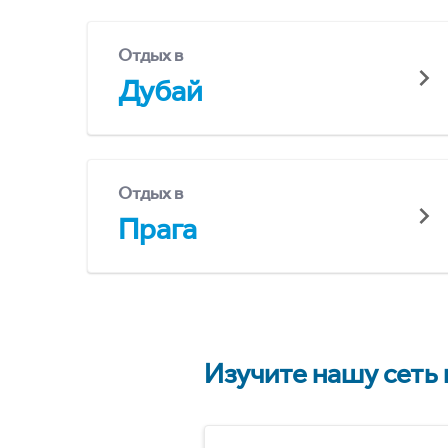
Отдых в
Дубай
Отдых в
Прага
Изучите нашу сеть