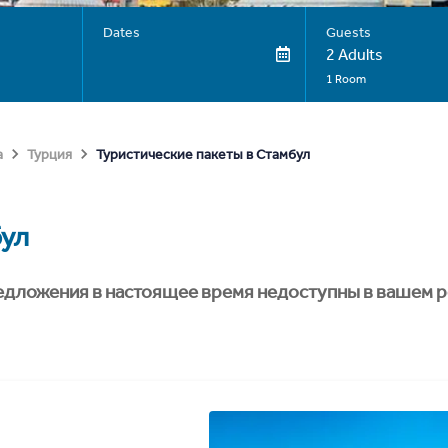
Dates
Guests
2 Adults
1 Room
Туристические пакеты в Стамбул
а
Турция
ул
едложения в настоящее время недоступны в вашем р