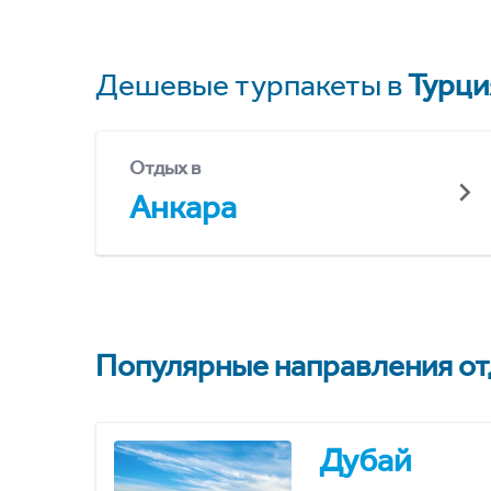
Дешевые турпакеты в
Турци
Отдых в
Анкара
Популярные направления отд
Дубай