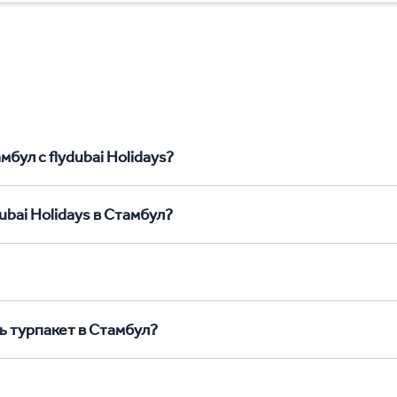
бул с flydubai Holidays?
ubai Holidays в Стамбул?
ь турпакет в Стамбул?