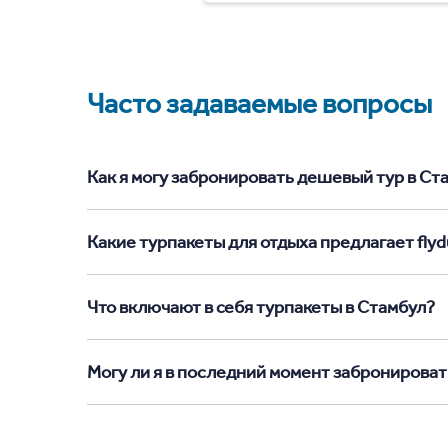
Часто задаваемые вопросы
Как я могу забронировать дешевый тур в Стам
Какие турпакеты для отдыха предлагает flyd
Что включают в себя турпакеты в Стамбул?
Могу ли я в последний момент забронироват