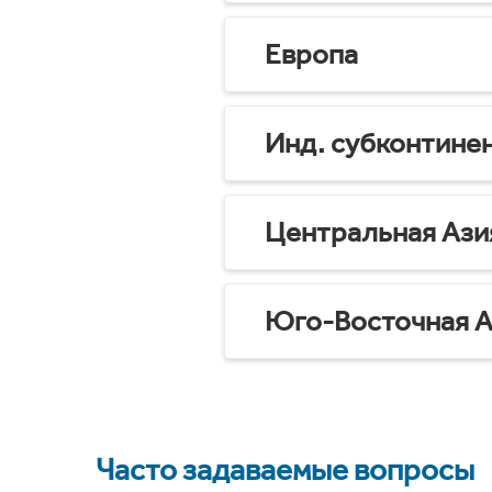
Европа
Инд. субконтине
Центральная Ази
Юго-Восточная А
Часто задаваемые вопросы