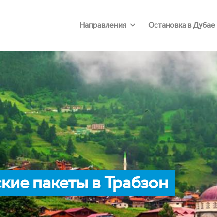
Направления
Остановка в Дубае
ие пакеты в Трабзон