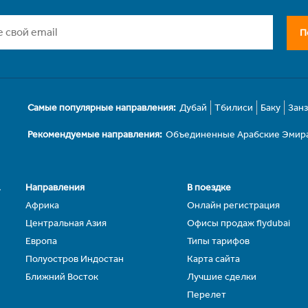
П
Самые популярные направления:
Дубай
Тбилиси
Баку
Зан
Рекомендуемые направления:
Объединенные Арабские Эмир
.
Направления
В поездке
Африка
Онлайн регистрация
Центральная Азия
Офисы продаж flydubai
Европа
Типы тарифов
Полуостров Индостан
Карта сайта
Ближний Восток
Лучшие сделки
Перелет