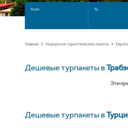
From
To
Главная
Недорогие туристические пакеты
Европ
Дешевые турпакеты в
Трабз
Эти пр
Дешевые турпакеты в
Турци