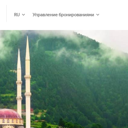
RU
Управление бронированиями