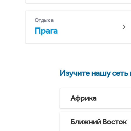
Отдых в
Прага
Изучите нашу сеть
Африка
Ближний Восток