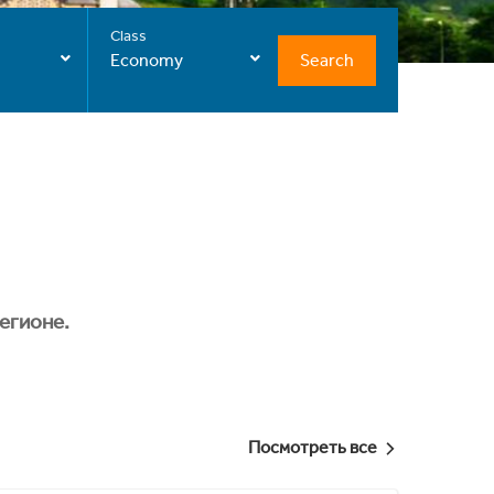
Class
Search
Economy
егионе.
Посмотреть все