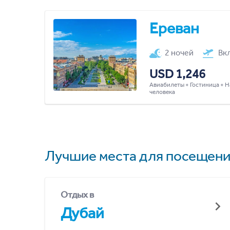
Ереван
2 ночей
Вк
USD 1,246
Авиабилеты + Гостиница + Н
человека
Лучшие места для посещени
Отдых в
Дубай