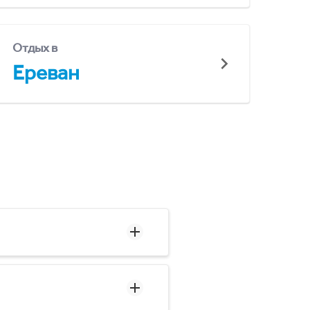
Отдых в
Ереван