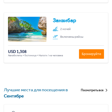
Занзибар
2 ночей
Включены рейсы
USD 1,308
Бронируйте
Авиабилеты + Гостиница + Налоги / на человека
Лучшие места для посещения в
Посмотреть все
Сентябре