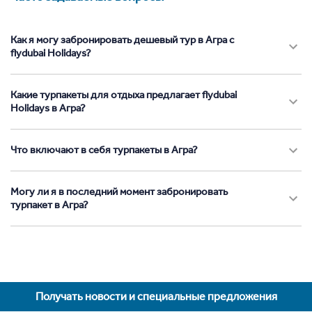
Как я могу забронировать дешевый тур в Агра с
flydubai Holidays?
Какие турпакеты для отдыха предлагает flydubai
Holidays в Агра?
Что включают в себя турпакеты в Агра?
Могу ли я в последний момент забронировать
турпакет в Агра?
Получать новости и специальные предложения