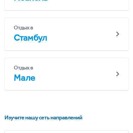
Отдых в
Стамбул
Отдых в
Мале
Изучите нашу сеть направлений