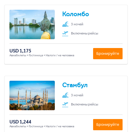
Коломбо
3 ночей
Включены рейсы
USD 1,175
Бронируйте
Авиабилеты + Гостиница + Налоги / на человека
Стамбул
3 ночей
Включены рейсы
USD 1,244
Бронируйте
Авиабилеты + Гостиница + Налоги / на человека