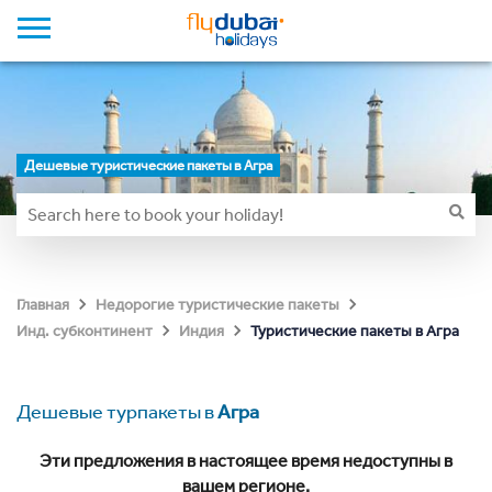
Дешевые туристические пакеты в Агра
Главная
Недорогие туристические пакеты
Туристические пакеты в Агра
Инд. субконтинент
Индия
Дешевые турпакеты в
Агра
Эти предложения в настоящее время недоступны в
вашем регионе.