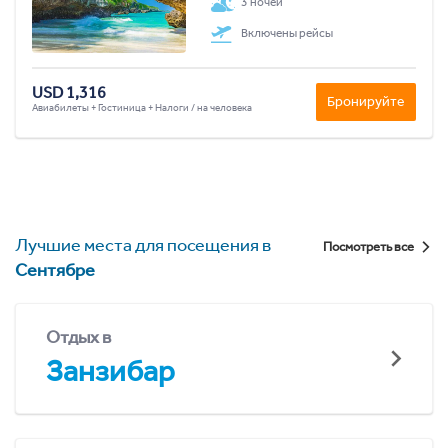
3 ночей
Включены рейсы
USD 1,316
Бронируйте
Авиабилеты + Гостиница + Налоги / на человека
Лучшие места для посещения в
Посмотреть все
Сентябре
Отдых в
Занзибар