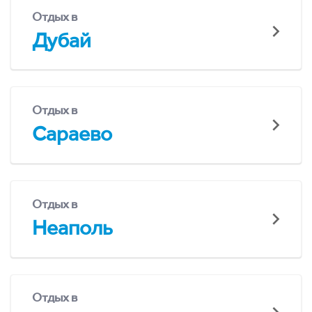
Отдых в
Дубай
Отдых в
Сараево
Отдых в
Неаполь
Отдых в