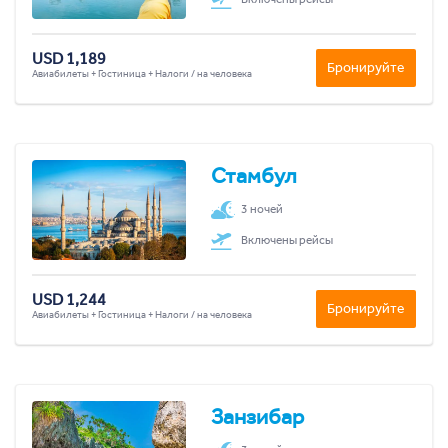
USD 1,189
Бронируйте
Авиабилеты + Гостиница + Налоги / на человека
Стамбул
3 ночей
Включены рейсы
USD 1,244
Бронируйте
Авиабилеты + Гостиница + Налоги / на человека
Занзибар