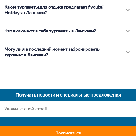
Какие турпакеты для отдыха предлагает flydubai
Holidays в Лангкави?
Что включают в себя турпакеты в Лангкави?
Могу ли я в последний момент забронировать
турпакет в Лангкави?
Получать новости и специальные предложения
Подписаться