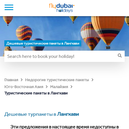
Дешевые туристические пакеты в Лангкави
Главная
Недорогие туристические пакеты
Юго-Восточная Азия
Малайзия
Туристические пакеты в Лангкави
Дешевые турпакеты в
Лангкави
Эти предложения в настоящее время недоступны в