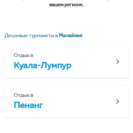
вашем регионе.
Дешевые турпакеты в
Малайзия
Отдых в
Куала-Лумпур
Отдых в
Пенанг