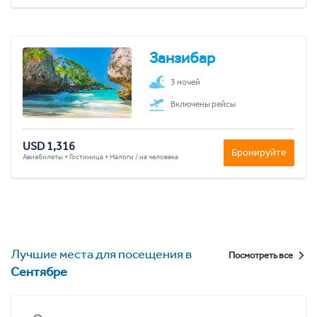
Занзибар
3 ночей
Включены рейсы
USD 1,316
Бронируйте
Авиабилеты + Гостиница + Налоги / на человека
Лучшие места для посещения в
Посмотреть все
Сентябре