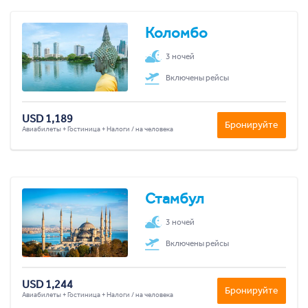
Коломбо
3 ночей
Включены рейсы
USD 1,189
Бронируйте
Авиабилеты + Гостиница + Налоги / на человека
Стамбул
3 ночей
Включены рейсы
USD 1,244
Бронируйте
Авиабилеты + Гостиница + Налоги / на человека