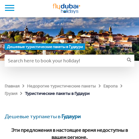
Дешевые туристические пакеты в Гудаури
Главная
Недорогие туристические пакеты
Европа
Туристические пакеты в Гудаури
Грузия
Дешевые турпакеты в
Гудаури
Эти предложения в настоящее время недоступны в
вашем регионе.