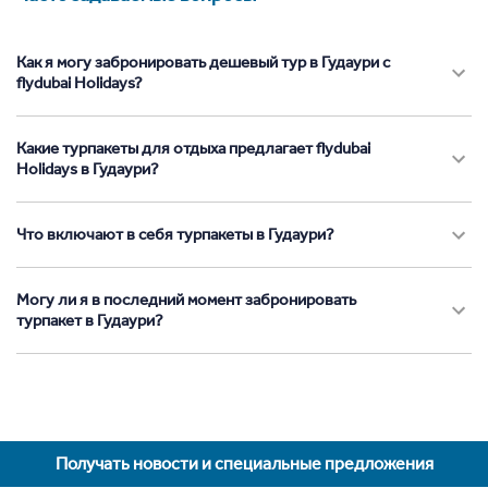
Как я могу забронировать дешевый тур в Гудаури с
flydubai Holidays?
Какие турпакеты для отдыха предлагает flydubai
Holidays в Гудаури?
Что включают в себя турпакеты в Гудаури?
Могу ли я в последний момент забронировать
турпакет в Гудаури?
Получать новости и специальные предложения