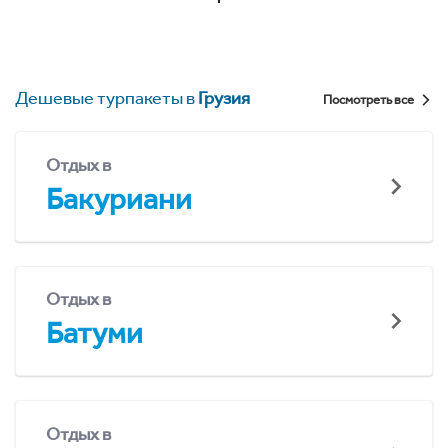
Дешевые турпакеты в
Грузия
Посмотреть все
Отдых в
Бакуриани
Отдых в
Батуми
Отдых в