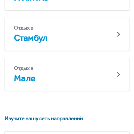
Отдых в
Стамбул
Отдых в
Мале
Изучите нашу сеть направлений