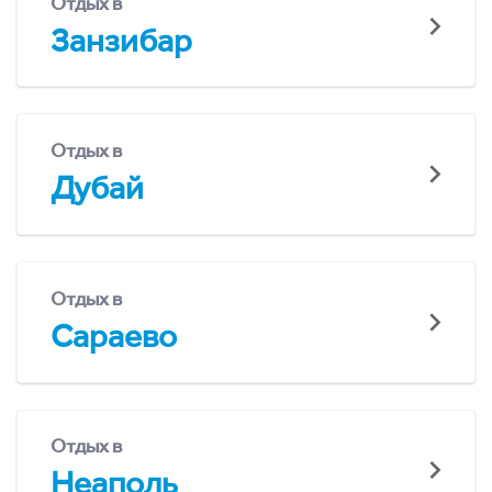
Отдых в
Занзибар
Отдых в
Дубай
Отдых в
Сараево
Отдых в
Неаполь