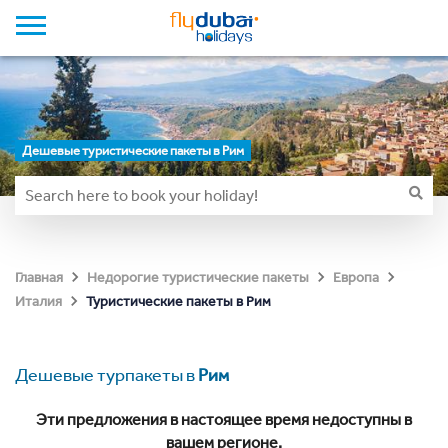
Дешевые туристические пакеты в Рим
Главная
Недорогие туристические пакеты
Европа
Туристические пакеты в Рим
Италия
Дешевые турпакеты в
Рим
Эти предложения в настоящее время недоступны в
вашем регионе.