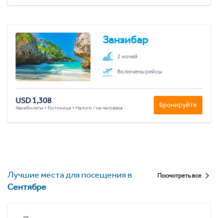
Занзибар
2 ночей
Включены рейсы
USD 1,308
Бронируйте
Авиабилеты + Гостиница + Налоги / на человека
Лучшие места для посещения в
Посмотреть все
Сентябре