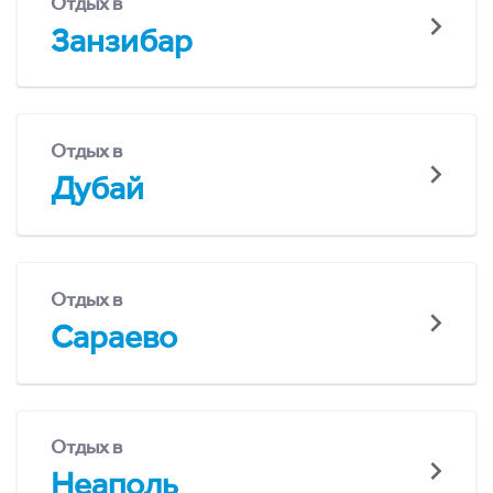
Отдых в
Занзибар
Отдых в
Дубай
Отдых в
Сараево
Отдых в
Неаполь