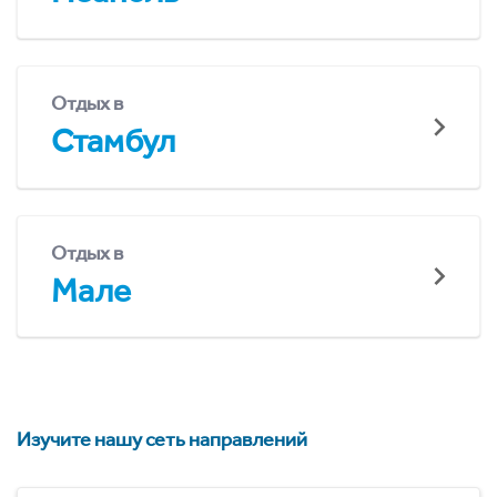
Отдых в
Стамбул
Отдых в
Мале
Изучите нашу сеть направлений