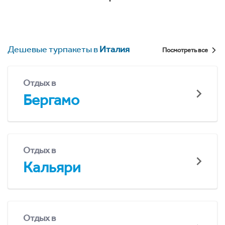
Дешевые турпакеты в
Италия
Посмотреть все
Отдых в
Бергамо
Отдых в
Кальяри
Отдых в