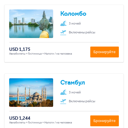
Коломбо
3 ночей
Включены рейсы
USD 1,175
Бронируйте
Авиабилеты + Гостиница + Налоги / на человека
Стамбул
3 ночей
Включены рейсы
USD 1,244
Бронируйте
Авиабилеты + Гостиница + Налоги / на человека