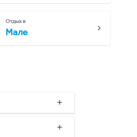
Отдых в
Мале