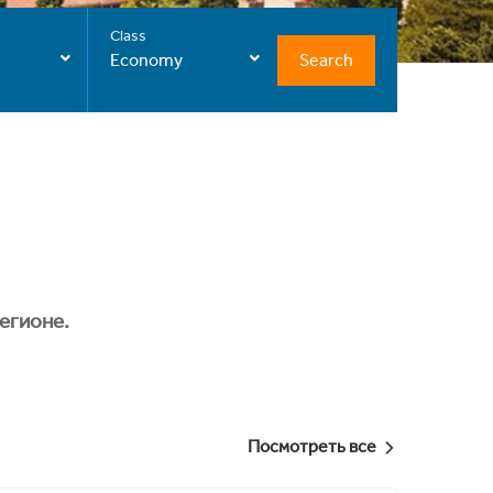
Class
Search
Economy
егионе.
Посмотреть все