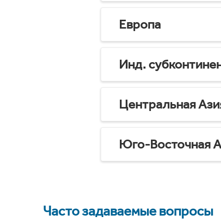
Европа
Инд. субконтине
Центральная Ази
Юго-Восточная А
Часто задаваемые вопросы