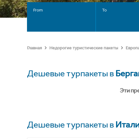
From
To
Главная
Недорогие туристические пакеты
Европ
Дешевые турпакеты в
Берга
Эти пр
Дешевые турпакеты в
Итал