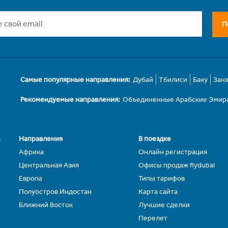
П
Самые популярные направления:
Дубай
Тбилиси
Баку
Зан
Рекомендуемые направления:
Объединенные Арабские Эмир
.
Направления
В поездке
Африка
Онлайн регистрация
Центральная Азия
Офисы продаж flydubai
Европа
Типы тарифов
Полуостров Индостан
Карта сайта
Ближний Восток
Лучшие сделки
Перелет