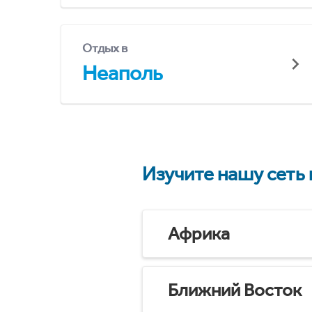
Отдых в
Неаполь
Изучите нашу сеть
Африка
Ближний Восток