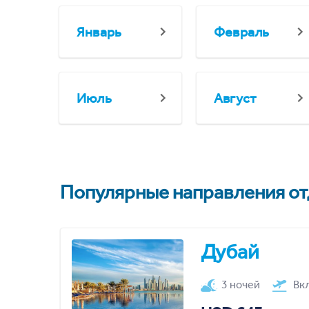
Январь
Февраль
Июль
Август
Популярные направления отд
Дубай
3 ночей
Вк