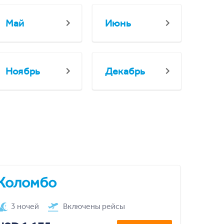
Май
Июнь
Ноябрь
Декабрь
Коломбо
3 ночей
Включены рейсы