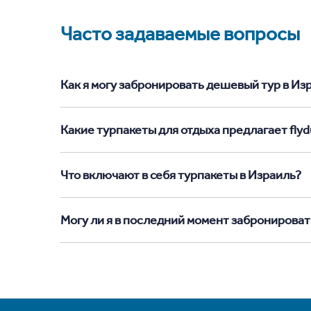
Часто задаваемые вопросы
Как я могу забронировать дешевый тур в Изра
Какие турпакеты для отдыха предлагает flyd
Что включают в себя турпакеты в Израиль?
Могу ли я в последний момент забронироват