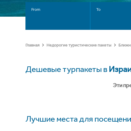
From
To
Главная
Недорогие туристические пакеты
Ближн
Дешевые турпакеты в
Изра
Эти пр
Лучшие места для посещени