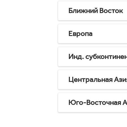
Ближний Восток
Европа
Инд. субконтине
Центральная Ази
Юго-Восточная А