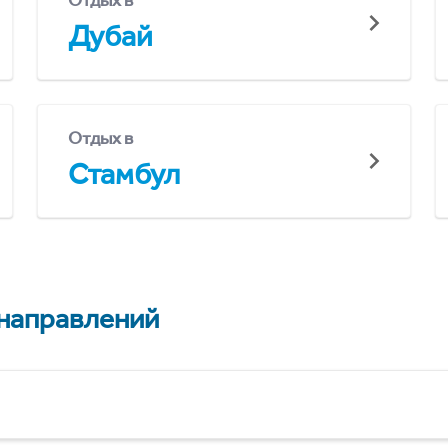
Отдых в
Дубай
Отдых в
Стамбул
 направлений