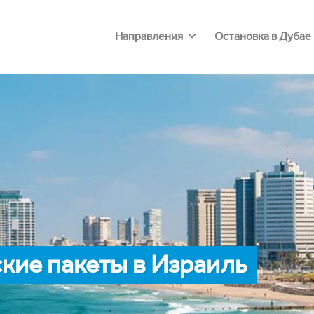
Направления
Остановка в Дубае
кие пакеты в Израиль