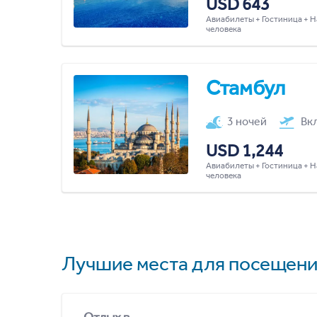
USD 643
Авиабилеты + Гостиница + Н
человека
Стамбул
3 ночей
Вк
USD 1,244
Авиабилеты + Гостиница + Н
человека
Лучшие места для посещени