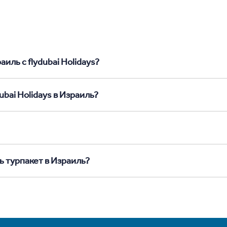
иль с flydubai Holidays?
ubai Holidays в Израиль?
ь турпакет в Израиль?