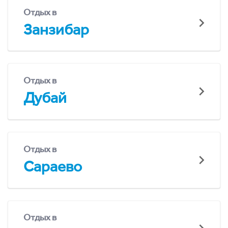
Отдых в
Занзибар
Отдых в
Дубай
Отдых в
Сараево
Отдых в