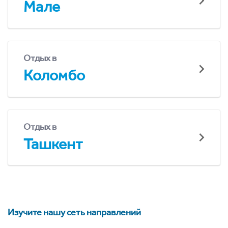
Мале
Отдых в
Коломбо
Отдых в
Ташкент
Изучите нашу сеть направлений