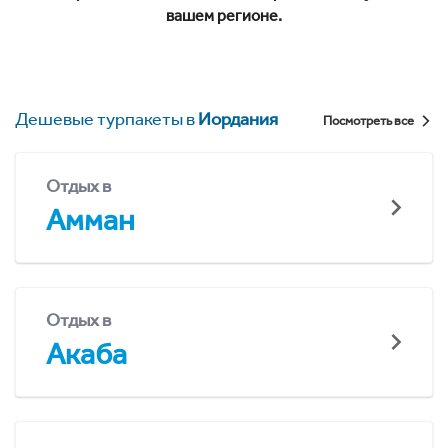
вашем регионе.
Дешевые турпакеты в
Иордания
Посмотреть все
Отдых в
Амман
Отдых в
Акаба