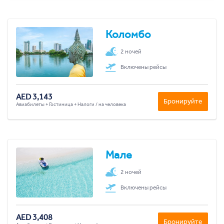
Коломбо
2 ночей
Включены рейсы
AED 3,143
Бронируйте
Авиабилеты + Гостиница + Налоги / на человека
Мале
2 ночей
Включены рейсы
AED 3,408
Бронируйте