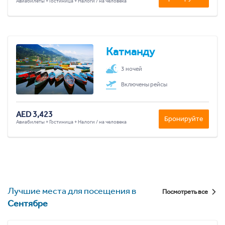
Авиабилеты + Гостиница + Налоги / на человека
Катманду
3 ночей
Включены рейсы
AED 3,423
Бронируйте
Авиабилеты + Гостиница + Налоги / на человека
Лучшие места для посещения в
Посмотреть все
Сентябре