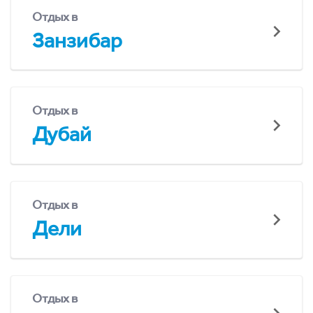
Отдых в
Занзибар
Отдых в
Дубай
Отдых в
Дели
Отдых в