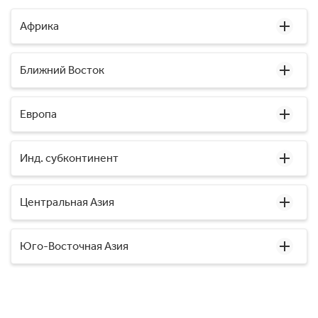
Африка
Ближний Восток
Европа
Инд. субконтинент
Центральная Азия
Юго-Восточная Азия