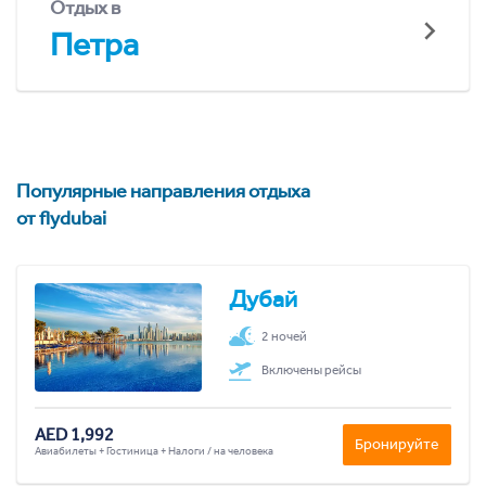
Отдых в
Петра
Популярные направления отдыха
от flydubai
Дубай
2 ночей
Включены рейсы
AED 1,992
Бронируйте
Авиабилеты + Гостиница + Налоги / на человека