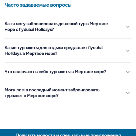
Часто задаваемые вопросы
Как я могу забронировать дешевый тур в Мертвое
море с flydubai Holidays?
Какие турпакеты для отдыха предлагает flydubai
Holidays в Мертвое море?
Что включают в себя турпакеты в Мертвое море?
Могу ли я в последний момент забронировать
турпакет в Мертвое море?
Получать новости и специальные предложения