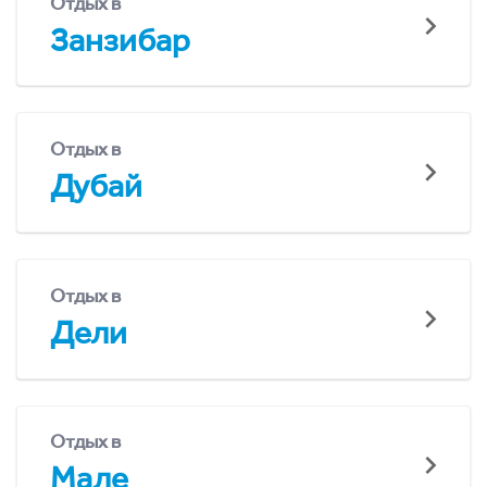
Отдых в
Занзибар
Отдых в
Дубай
Отдых в
Дели
Отдых в
Мале