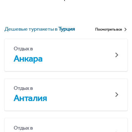
Дешевые турпакеты в
Турция
Посмотреть все
Отдых в
Анкара
Отдых в
Анталия
Отдых в