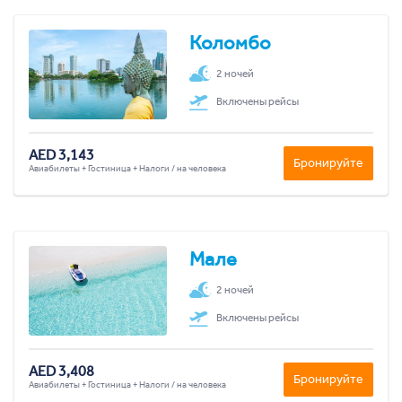
Коломбо
2 ночей
Включены рейсы
AED 3,143
Бронируйте
Авиабилеты + Гостиница + Налоги / на человека
Мале
2 ночей
Включены рейсы
AED 3,408
Бронируйте
Авиабилеты + Гостиница + Налоги / на человека