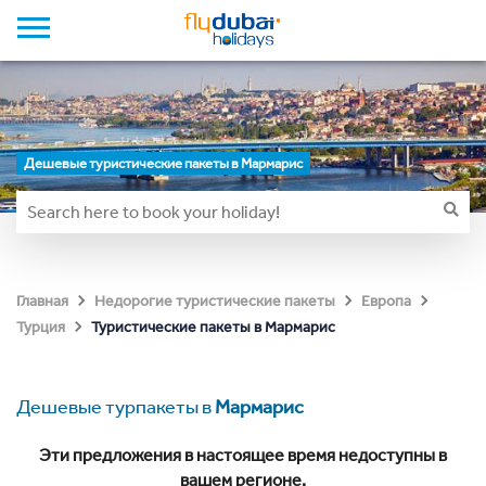
Дешевые туристические пакеты в Мармарис
Главная
Недорогие туристические пакеты
Европа
Туристические пакеты в Мармарис
Турция
Дешевые турпакеты в
Мармарис
Эти предложения в настоящее время недоступны в
вашем регионе.