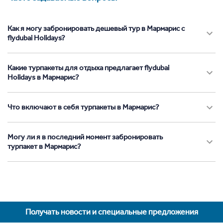
Как я могу забронировать дешевый тур в Мармарис с
flydubai Holidays?
Какие турпакеты для отдыха предлагает flydubai
Holidays в Мармарис?
Что включают в себя турпакеты в Мармарис?
Могу ли я в последний момент забронировать
турпакет в Мармарис?
Получать новости и специальные предложения