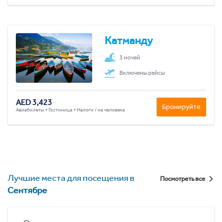
Катманду
3 ночей
Включены рейсы
AED 3,423
Бронируйте
Авиабилеты + Гостиница + Налоги / на человека
Лучшие места для посещения в
Посмотреть все
Сентябре