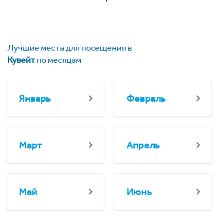
Лучшие места для посещения в
Кувейт
по месяцам
Январь
Февраль
Март
Апрель
Май
Июнь