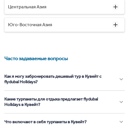
Центральная Азия
Юго-Восточная Азия
Часто задаваемые вопросы
Как я могу забронировать дешевый тур в Кувейт с
flydubai Holidays?
Какие турпакеты для отдыха предлагает flydubai
Holidays в Кувейт?
Что включают в себя турпакеты в Кувейт?