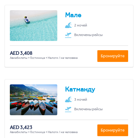
Мале
2 ночей
Включены рейсы
AED 3,408
Бронируйте
Авиабилеты + Гостиница + Налоги / на человека
Катманду
3 ночей
Включены рейсы
AED 3,423
Бронируйте
Авиабилеты + Гостиница + Налоги / на человека