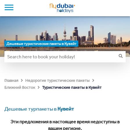
Дешевые туристические пакеты в Кувейт
Главная
Недорогие туристические пакеты
Туристические пакеты в Кувейт
Ближний Восток
Дешевые турпакеты в
Кувейт
Эти предложения в настоящее время недоступны в
вашем регионе.