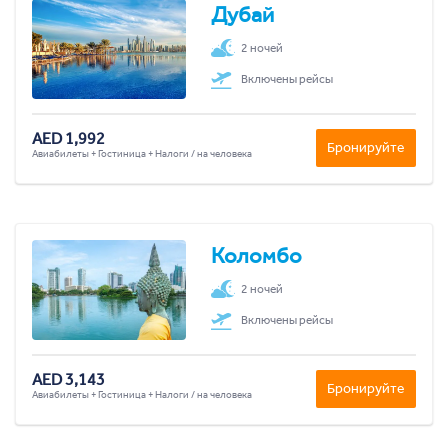
Дубай
2 ночей
Включены рейсы
AED 1,992
Бронируйте
Авиабилеты + Гостиница + Налоги / на человека
Коломбо
2 ночей
Включены рейсы
AED 3,143
Бронируйте
Авиабилеты + Гостиница + Налоги / на человека