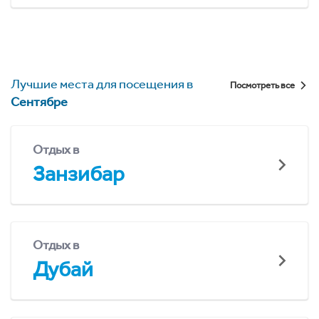
Лучшие места для посещения в
Посмотреть все
Сентябре
Отдых в
Занзибар
Отдых в
Дубай