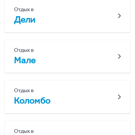
Отдых в
Дели
Отдых в
Мале
Отдых в
Коломбо
Отдых в