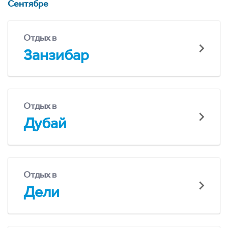
Сентябре
Отдых в
Занзибар
Отдых в
Дубай
Отдых в
Дели