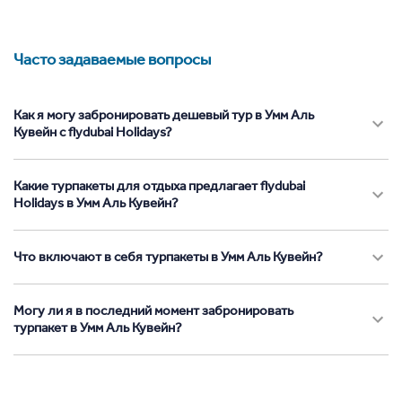
Часто задаваемые вопросы
Как я могу забронировать дешевый тур в Умм Аль
Кувейн с flydubai Holidays?
Какие турпакеты для отдыха предлагает flydubai
Holidays в Умм Аль Кувейн?
Что включают в себя турпакеты в Умм Аль Кувейн?
Могу ли я в последний момент забронировать
турпакет в Умм Аль Кувейн?