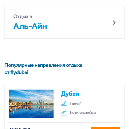
Отдых в
Аль-Айн
Популярные направления отдыха
от flydubai
Дубай
2 ночей
Включены рейсы