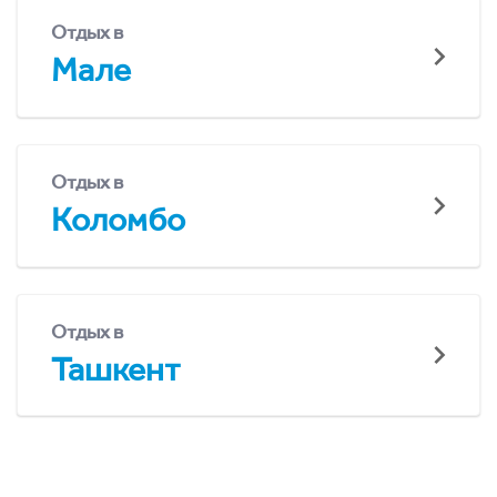
Отдых в
Мале
Отдых в
Коломбо
Отдых в
Ташкент