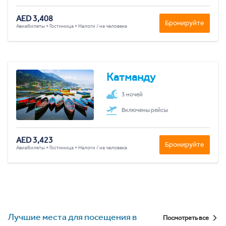
AED 3,408
Бронируйте
Авиабилеты + Гостиница + Налоги / на человека
Катманду
3 ночей
Включены рейсы
AED 3,423
Бронируйте
Авиабилеты + Гостиница + Налоги / на человека
Лучшие места для посещения в
Посмотреть все