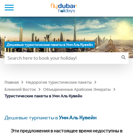
Дешевые туристические пакеты в Умм Аль Кувейн
Главная
Недорогие туристические пакеты
Ближний Восток
Объединенные Арабские Эмираты
Туристические пакеты в Умм Аль Кувейн
Дешевые турпакеты в
Умм Аль Кувейн
Эти предложения в настоящее время недоступны в