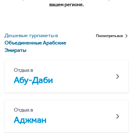
вашем регионе.
Дешевые турпакеты в
Посмотреть все
Объединенные Арабские
Эмираты
Отдых в
Абу-Даби
Отдых в
Аджман