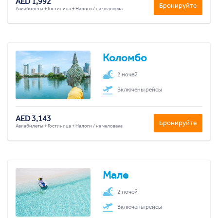
AED 1,992
Бронируйте
Авиабилеты + Гостиница + Налоги / на человека
Коломбо
2 ночей
Включены рейсы
AED 3,143
Бронируйте
Авиабилеты + Гостиница + Налоги / на человека
Мале
2 ночей
Включены рейсы