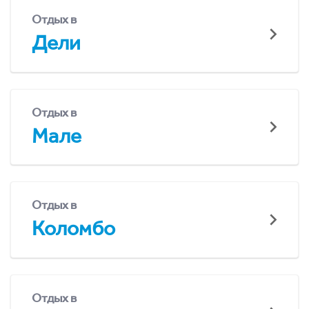
Отдых в
Дели
Отдых в
Мале
Отдых в
Коломбо
Отдых в