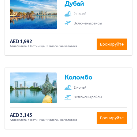
Дубай
2 ночей
Включены рейсы
AED 1,992
Бронируйте
Авиабилеты + Гостиница + Налоги / на человека
Коломбо
2 ночей
Включены рейсы
AED 3,143
Бронируйте
Авиабилеты + Гостиница + Налоги / на человека