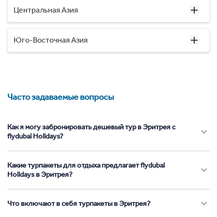
Центральная Азия
Юго-Восточная Азия
Часто задаваемые вопросы
Как я могу забронировать дешевый тур в Эритрея с
flydubai Holidays?
Какие турпакеты для отдыха предлагает flydubai
Holidays в Эритрея?
Что включают в себя турпакеты в Эритрея?