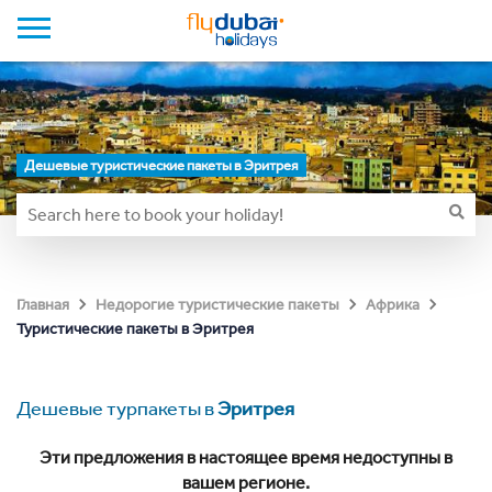
Дешевые туристические пакеты в Эритрея
Главная
Недорогие туристические пакеты
Африка
Туристические пакеты в Эритрея
Дешевые турпакеты в
Эритрея
Эти предложения в настоящее время недоступны в
вашем регионе.