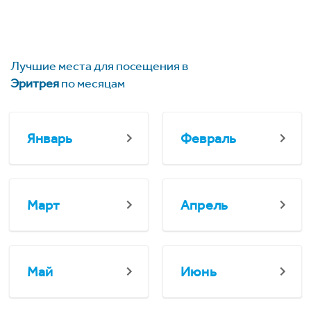
Лучшие места для посещения в
Эритрея
по месяцам
Январь
Февраль
Март
Апрель
Май
Июнь