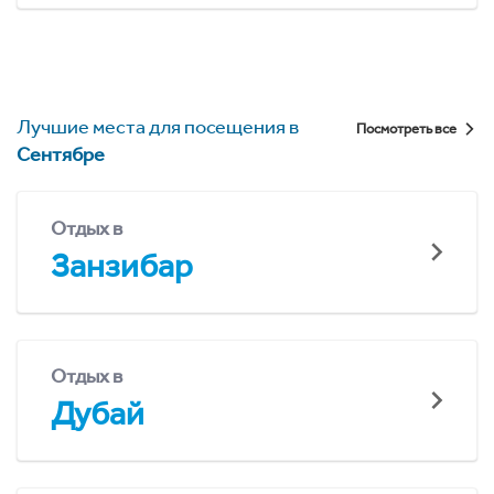
Лучшие места для посещения в
Посмотреть все
Сентябре
Отдых в
Занзибар
Отдых в
Дубай