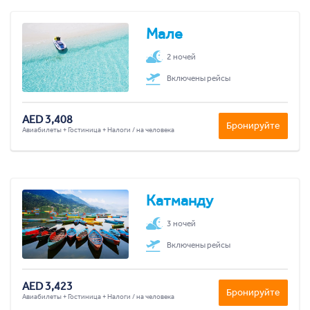
Мале
2 ночей
Включены рейсы
AED 3,408
Бронируйте
Авиабилеты + Гостиница + Налоги / на человека
Катманду
3 ночей
Включены рейсы
AED 3,423
Бронируйте
Авиабилеты + Гостиница + Налоги / на человека