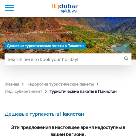
Дешевые туристические пакеты в Пакистан
Главная
Недорогие туристические пакеты
Туристические пакеты в Пакистан
Инд. субконтинент
Дешевые турпакеты в
Пакистан
Эти предложения в настоящее время недоступны в
вашем регионе.