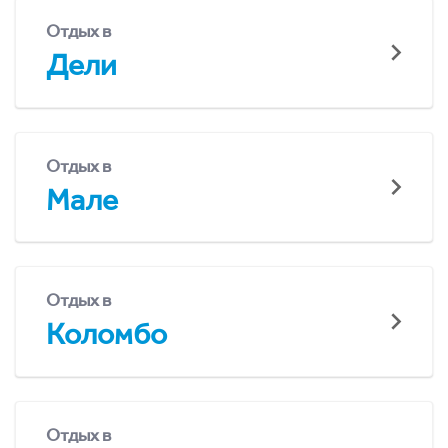
Отдых в
Дели
Отдых в
Мале
Отдых в
Коломбо
Отдых в