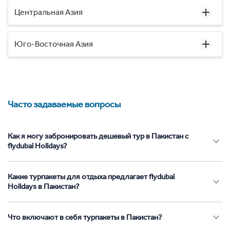
Центральная Азия
Юго-Восточная Азия
Часто задаваемые вопросы
Как я могу забронировать дешевый тур в Пакистан с
flydubai Holidays?
Какие турпакеты для отдыха предлагает flydubai
Holidays в Пакистан?
Что включают в себя турпакеты в Пакистан?