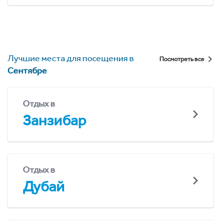
Лучшие места для посещения в
Посмотреть все
Сентябре
Отдых в
Занзибар
Отдых в
Дубай