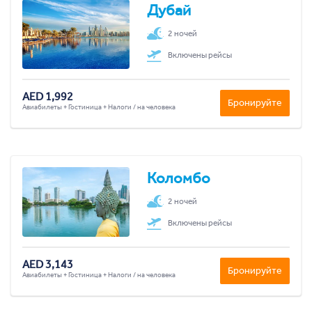
Дубай
2 ночей
Включены рейсы
AED 1,992
Бронируйте
Авиабилеты + Гостиница + Налоги / на человека
Коломбо
2 ночей
Включены рейсы
AED 3,143
Бронируйте
Авиабилеты + Гостиница + Налоги / на человека