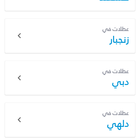
عطلات في
زنجبار
عطلات في
دبي
عطلات في
دلهي