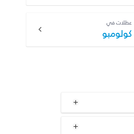
عطلات في
كولومبو