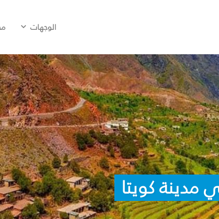
الوجهات
مح
 مدينة كويتا