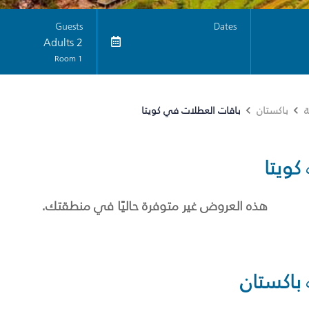
Guests
Dates
2 Adults
1 Room
باقات العطلات في كويتا
ة
باكستان
كويتا
هذه العروض غير متوفرة حاليًا في منطقتك.
باكستان