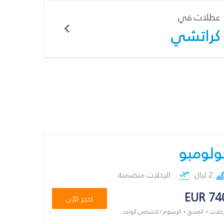
عطلات في
كراتشي
ولومبو
2 ليال
الرحلات متضمنة
EUR 74
احجز الآن
رحلات + الفندق + الرسوم / للشخص الواحد