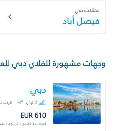
عطلات في
فيصل أباد
وجهات مشهورة للفلاي دبي للع
دبي
2 ليال
الرحلا
EUR 610
الرحلات + الفندق + الرسوم / لل