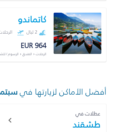
كاتماندو
2 ليال
الرحلا
EUR 964
الرحلات + الفندق + الرسوم / لل
أفضل الأماكن لزيارتها في
سبتمب
عطلات في
طشقند