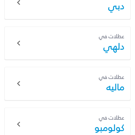
دبي
عطلات في
دلهي
عطلات في
ماليه
عطلات في
كولومبو