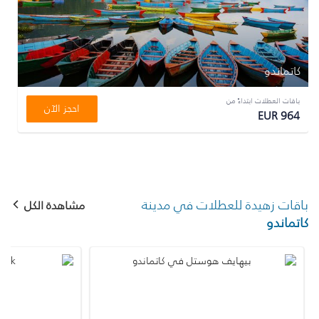
كاتماندو
باقات العطلات ابتداءً من
احجز الآن
EUR 964
باقات زهيدة للعطلات في مدينة
مشاهدة الكل
كاتماندو