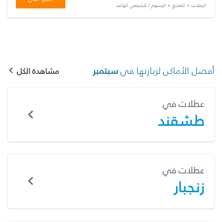
الرحلات + الفندق + الرسوم / للشخص الواحد
أفضل الأماكن لزيارتها في
سبتمبر
مشاهدة الكل
عطلات في
طشقند
عطلات في
زنجبار