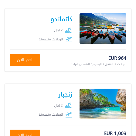
كاتماندو
2 ليال
الرحلات متضمنة
EUR 964
احجز الآن
الرحلات + الفندق + الرسوم / للشخص الواحد
زنجبار
2 ليال
الرحلات متضمنة
EUR 1,003
احجز الآن