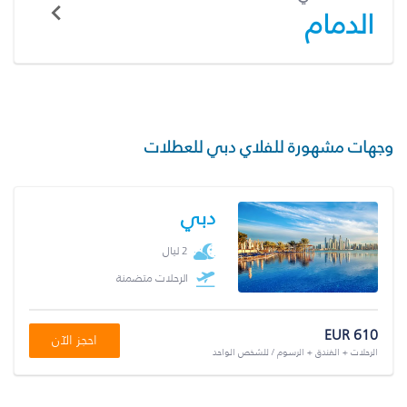
الدمام
وجهات مشهورة للفلاي دبي للعطلات
دبي
2 ليال
الرحلات متضمنة
EUR 610
احجز الآن
الرحلات + الفندق + الرسوم / للشخص الواحد