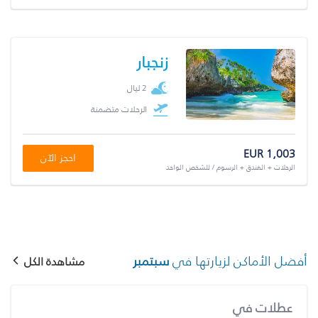
زنجبار
2 ليال
الرحلات متضمنة
EUR 1,003
احجز الآن
الرحلات + الفندق + الرسوم / للشخص الواحد
أفضل الأماكن لزيارتها في
سبتمبر
مشاهدة الكل
عطلات في