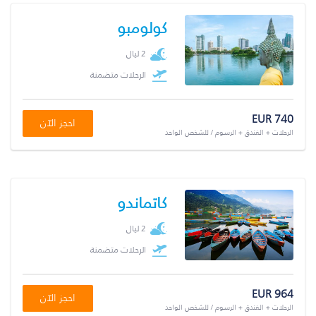
كولومبو
2 ليال
الرحلات متضمنة
EUR 740
احجز الآن
الرحلات + الفندق + الرسوم / للشخص الواحد
كاتماندو
2 ليال
الرحلات متضمنة
EUR 964
احجز الآن
الرحلات + الفندق + الرسوم / للشخص الواحد