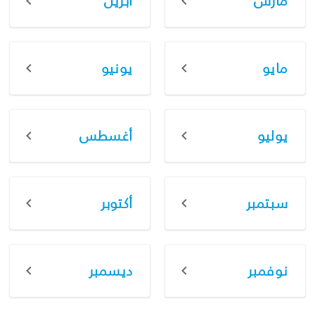
مارس
أبريل
مايو
يونيو
يوليو
أغسطس
سبتمبر
أكتوبر
نوفمبر
ديسمبر