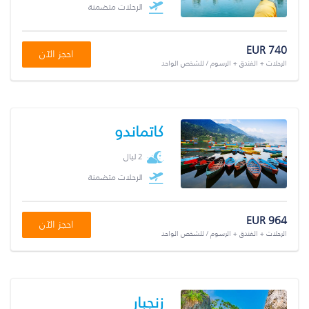
الرحلات متضمنة
EUR 740
احجز الآن
الرحلات + الفندق + الرسوم / للشخص الواحد
كاتماندو
2 ليال
الرحلات متضمنة
EUR 964
احجز الآن
الرحلات + الفندق + الرسوم / للشخص الواحد
زنجبار