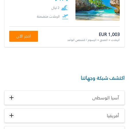
2 ليال
الرحلات متضمنة
EUR 1,003
احجز الآن
الرحلات + الفندق + الرسوم / للشخص الواحد
اكتشف شبكة وجهاتنا
آسيا الوسطى
أفريقيا