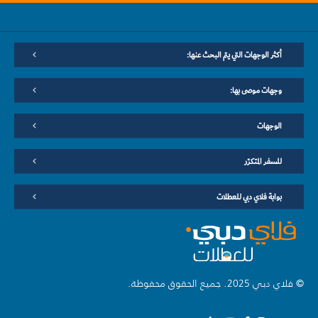
أكثر الوجهات التي يتم البحث عنها:
وجهات موصى بها:
الوجهات
للسفر المتكرّر
بوابة فلاي دبي للعطلات
© فلاي دبي 2025. جميع الحقوق محفوظة.