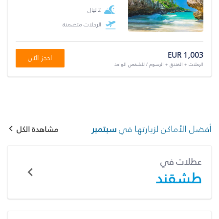
2 ليال
الرحلات متضمنة
EUR 1,003
احجز الآن
الرحلات + الفندق + الرسوم / للشخص الواحد
أفضل الأماكن لزيارتها في
سبتمبر
مشاهدة الكل
عطلات في
طشقند