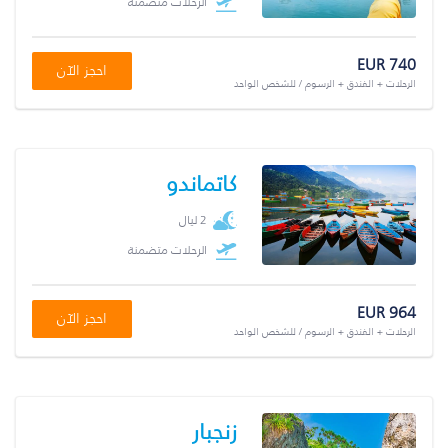
الرحلات متضمنة
EUR 740
احجز الآن
الرحلات + الفندق + الرسوم / للشخص الواحد
كاتماندو
2 ليال
الرحلات متضمنة
EUR 964
احجز الآن
الرحلات + الفندق + الرسوم / للشخص الواحد
زنجبار