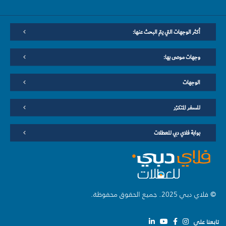
أكثر الوجهات التي يتم البحث عنها:
وجهات موصى بها:
الوجهات
للسفر المتكرّر
بوابة فلاي دبي للعطلات
© فلاي دبي 2025. جميع الحقوق محفوظة.
تابعنا على