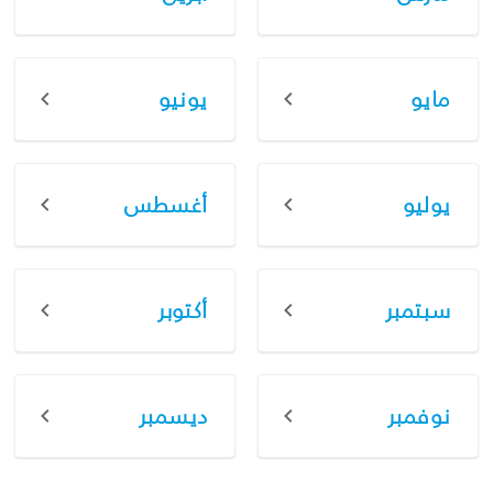
مايو
يونيو
يوليو
أغسطس
سبتمبر
أكتوبر
نوفمبر
ديسمبر