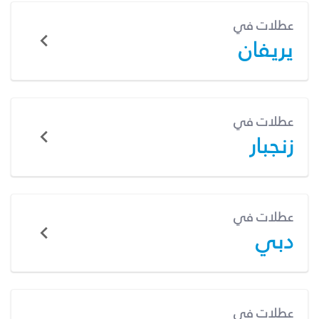
عطلات في
يريفان
عطلات في
زنجبار
عطلات في
دبي
عطلات في