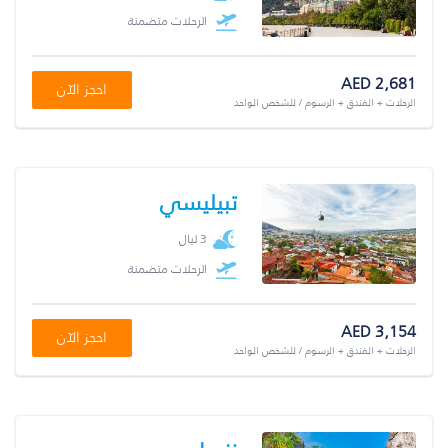
الرحلات متضمنة
AED 2,681
احجز الآن
الرحلات + الفندق + الرسوم / للشخص الواحد
تبيليسي
3 ليال
الرحلات متضمنة
AED 3,154
احجز الآن
الرحلات + الفندق + الرسوم / للشخص الواحد