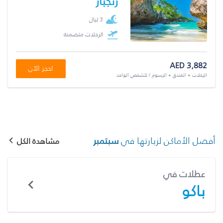
زنجبار
3 ليال
الرحلات متضمنة
AED 3,882
احجز الآن
الرحلات + الفندق + الرسوم / للشخص الواحد
أفضل الأماكن لزيارتها في
سبتمبر
مشاهدة الكل
عطلات في
باكو