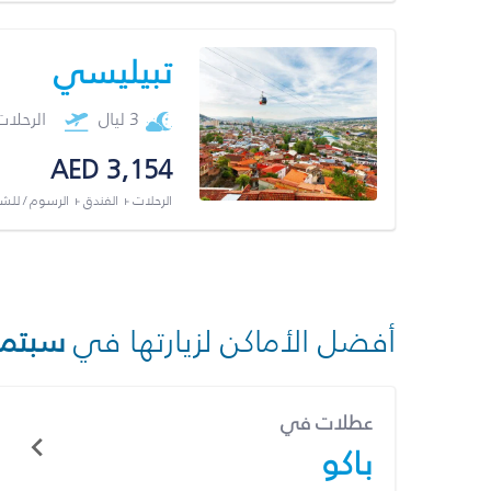
تبيليسي
3 ليال
الرحلا
AED 3,154
الرحلات + الفندق + الرسوم / لل
أفضل الأماكن لزيارتها في
سبتمب
عطلات في
باكو