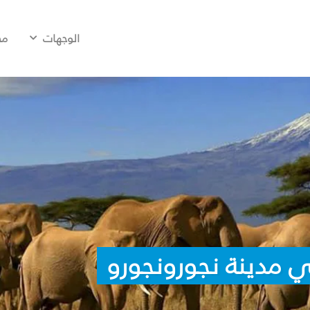
الوجهات
مح
 مدينة نجورونجورو