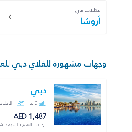
عطلات في
أروشا
وجهات مشهورة للفلاي دبي للع
دبي
3 ليال
الرحلا
AED 1,487
الرحلات + الفندق + الرسوم / لل