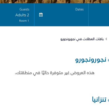
Guests
Dates
2 Adults
1 Room
باقات العطلات في نجورونجورو
نجورونجورو
هذه العروض غير متوفرة حاليًا في منطقتك.
تنزانيا