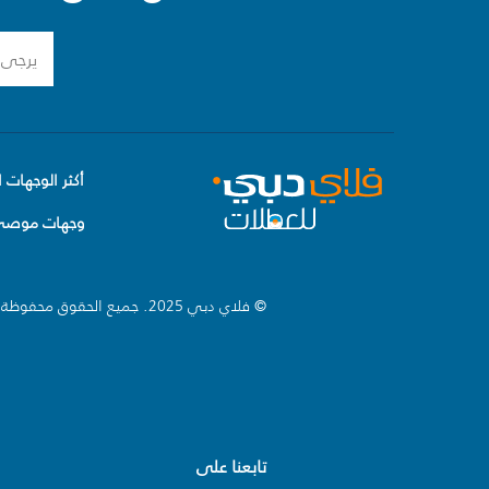
أكثر الوجهات ا
وجهات موصى 
© فلاي دبي 2025. جميع الحقوق محفوظة.
تابعنا على