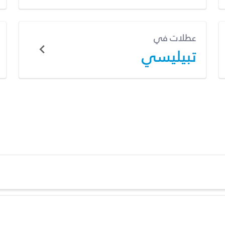
عطلات في
تبيليسي