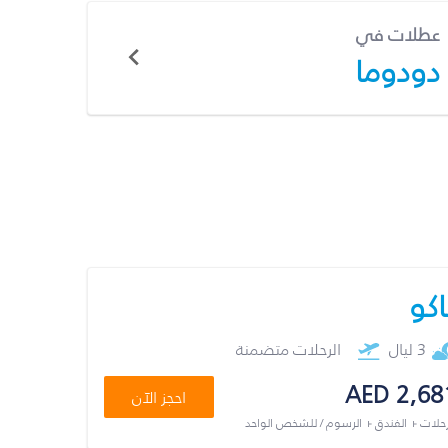
عطلات في
دودوما
اكو
3 ليال
الرحلات متضمنة
AED 2,68
احجز الآن
رحلات + الفندق + الرسوم / للشخص الواحد