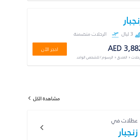
نجبار
3 ليال
الرحلات متضمنة
AED 3,88
احجز الآن
رحلات + الفندق + الرسوم / للشخص الواحد
مشاهدة الكل
عطلات في
زنجبار