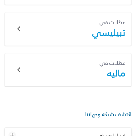
عطلات في
تبيليسي
عطلات في
ماليه
اكتشف شبكة وجهاتنا
آسيا الوسطى