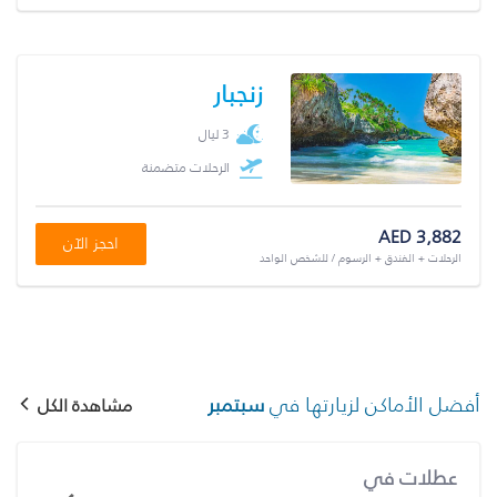
زنجبار
3 ليال
الرحلات متضمنة
AED 3,882
احجز الآن
الرحلات + الفندق + الرسوم / للشخص الواحد
أفضل الأماكن لزيارتها في
سبتمبر
مشاهدة الكل
عطلات في