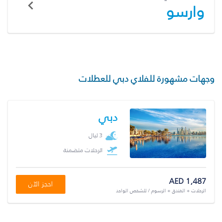
وارسو
وجهات مشهورة للفلاي دبي للعطلات
دبي
3 ليال
الرحلات متضمنة
AED 1,487
احجز الآن
الرحلات + الفندق + الرسوم / للشخص الواحد