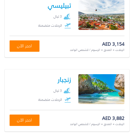
تبيليسي
3 ليال
الرحلات متضمنة
AED 3,154
احجز الآن
الرحلات + الفندق + الرسوم / للشخص الواحد
زنجبار
3 ليال
الرحلات متضمنة
AED 3,882
احجز الآن
الرحلات + الفندق + الرسوم / للشخص الواحد