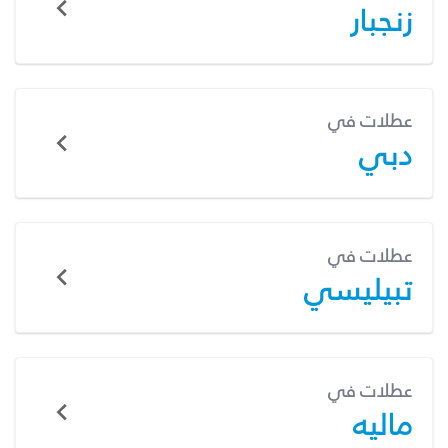
زنجبار
عطلات في
دبي
عطلات في
تبيليسي
عطلات في
ماليه