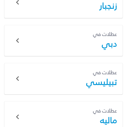
زنجبار
عطلات في
دبي
عطلات في
تبيليسي
عطلات في
ماليه