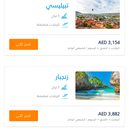
تبيليسي
3 ليال
الرحلات متضمنة
AED 3,154
احجز الآن
الرحلات + الفندق + الرسوم / للشخص الواحد
زنجبار
3 ليال
الرحلات متضمنة
AED 3,882
احجز الآن
الرحلات + الفندق + الرسوم / للشخص الواحد