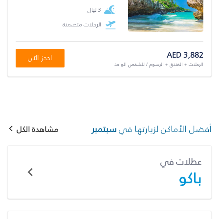
3 ليال
الرحلات متضمنة
AED 3,882
احجز الآن
الرحلات + الفندق + الرسوم / للشخص الواحد
أفضل الأماكن لزيارتها في
سبتمبر
مشاهدة الكل
عطلات في
باكو