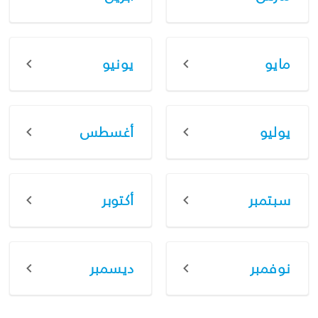
مايو
يونيو
يوليو
أغسطس
سبتمبر
أكتوبر
نوفمبر
ديسمبر