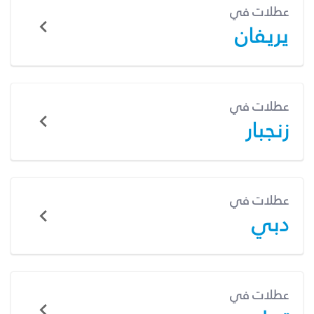
عطلات في
يريفان
عطلات في
زنجبار
عطلات في
دبي
عطلات في