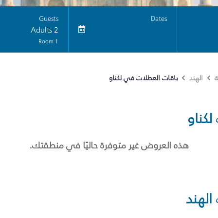
Guests
Dates
2 Adults
1 Room
باقات العطلات في لكناو
ة
الهند
لكناو
هذه العروض غير متوفرة حاليًا في منطقتك.
الهند