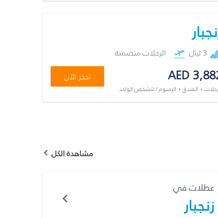
نجبار
3 ليال
الرحلات متضمنة
AED 3,88
احجز الآن
رحلات + الفندق + الرسوم / للشخص الواحد
مشاهدة الكل
عطلات في
زنجبار