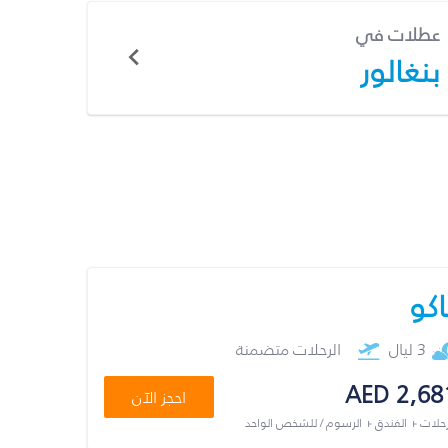
عطلات في
بنغالور
اكو
3 ليال
الرحلات متضمنة
AED 2,68
احجز الآن
رحلات + الفندق + الرسوم / للشخص الواحد