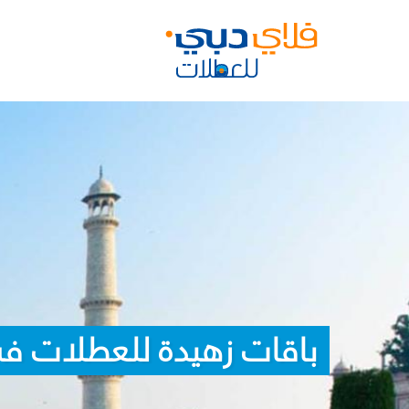
باقات زهيدة للعطلات في