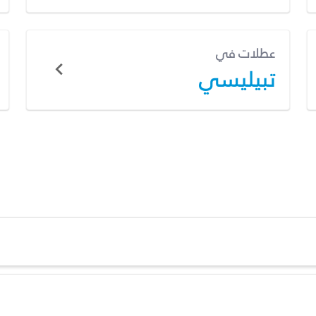
عطلات في
تبيليسي