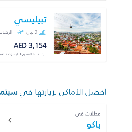
تبيليسي
3 ليال
الرحلا
AED 3,154
الرحلات + الفندق + الرسوم / لل
أفضل الأماكن لزيارتها في
سبتمب
عطلات في
باكو