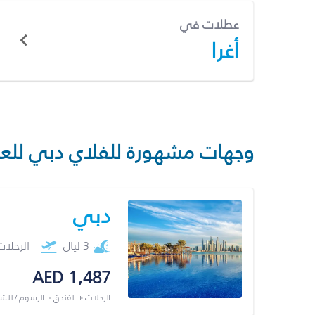
عطلات في
أغرا
وجهات مشهورة للفلاي دبي للع
دبي
3 ليال
الرحلا
AED 1,487
الرحلات + الفندق + الرسوم / لل