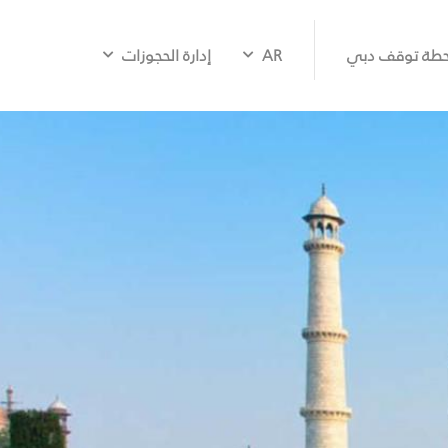
طة توقف دبي
AR
إدارة الحجوزات