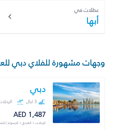
عطلات في
أبها
وجهات مشهورة للفلاي دبي للع
دبي
3 ليال
الرحلا
AED 1,487
الرحلات + الفندق + الرسوم / لل