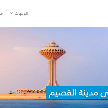
الوجهات
مح
ي مدينة القصيم