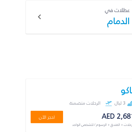
عطلات في
الدمام
اكو
3 ليال
الرحلات متضمنة
AED 2,68
احجز الآن
رحلات + الفندق + الرسوم / للشخص الواحد