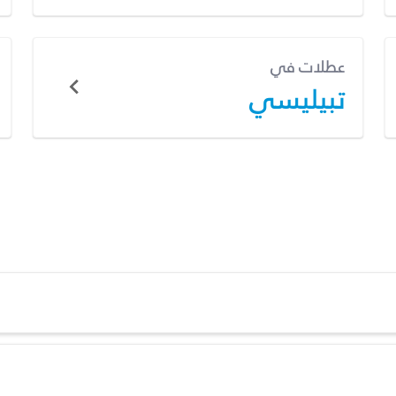
عطلات في
تبيليسي