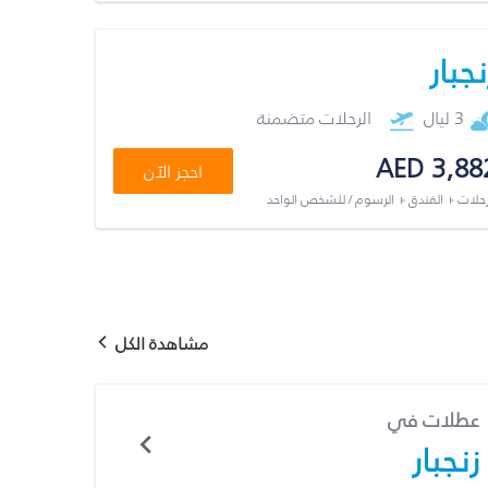
نجبار
3 ليال
الرحلات متضمنة
AED 3,88
احجز الآن
رحلات + الفندق + الرسوم / للشخص الواحد
مشاهدة الكل
عطلات في
زنجبار