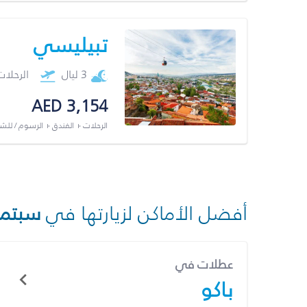
تبيليسي
3 ليال
الرحلا
AED 3,154
الرحلات + الفندق + الرسوم / لل
أفضل الأماكن لزيارتها في
سبتمب
عطلات في
باكو