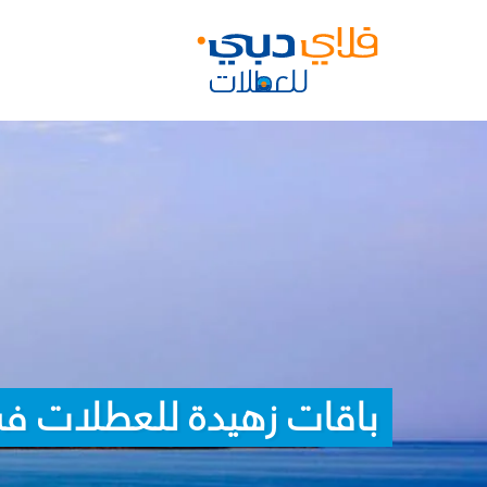
باقات زهيدة للعطلات ف