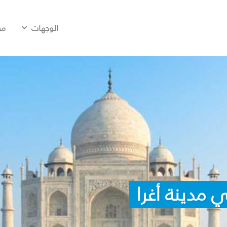
الوجهات
مح
 مدينة أغرا