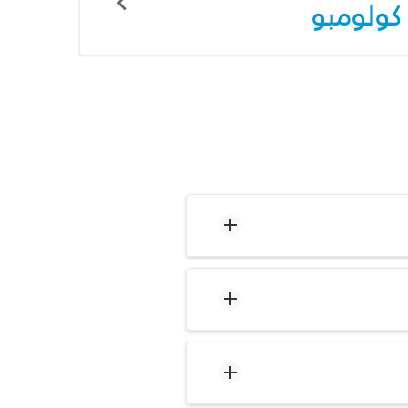
كولومبو