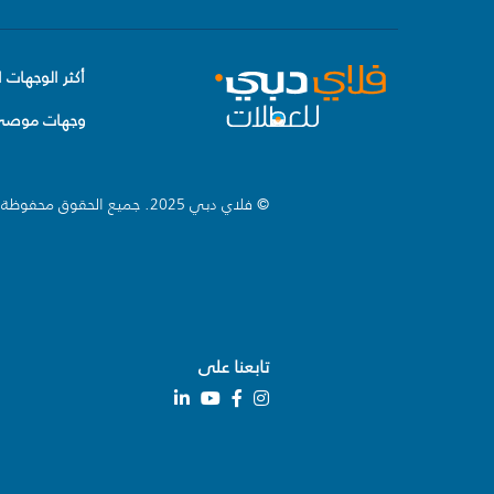
أكثر الوجهات ا
وجهات موصى 
© فلاي دبي 2025. جميع الحقوق محفوظة.
تابعنا على