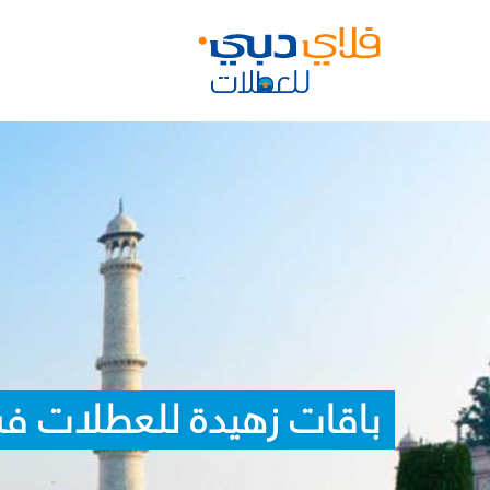
باقات زهيدة للعطلات في