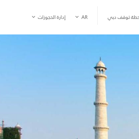
طة توقف دبي
AR
إدارة الحجوزات