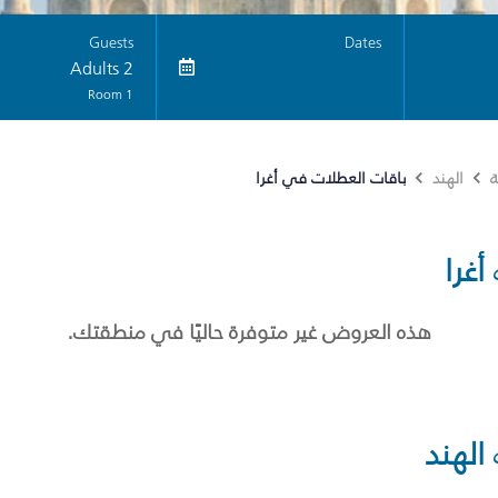
Guests
Dates
2 Adults
1 Room
باقات العطلات في أغرا
ة
الهند
أغرا
هذه العروض غير متوفرة حاليًا في منطقتك.
الهند