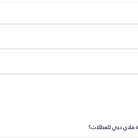
بة فلاي دبي للعطلات؟