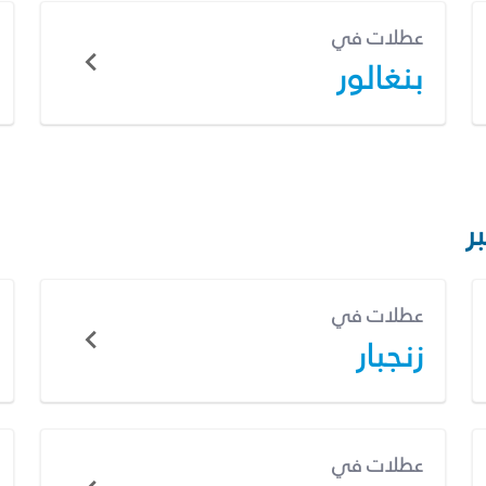
عطلات في
بنغالور
ر
عطلات في
زنجبار
عطلات في