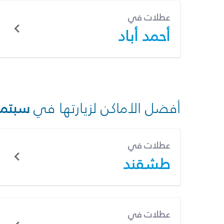
عطلات في
أحمد أباد
أفضل الأماكن لزيارتها في
سبتمب
عطلات في
طشقند
عطلات في