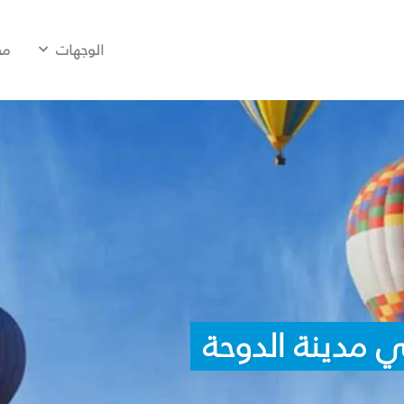
الوجهات
مح
 مدينة الدوحة