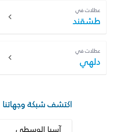
عطلات في
طشقند
عطلات في
دلهي
اكتشف شبكة وجهاتنا
آسيا الوسطى