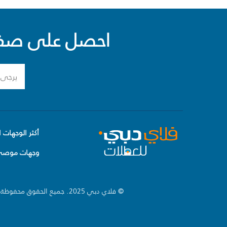
احصل على صفقا
أكثر الوجهات ا
وجهات موصى 
© فلاي دبي 2025. جميع الحقوق محفوظة.