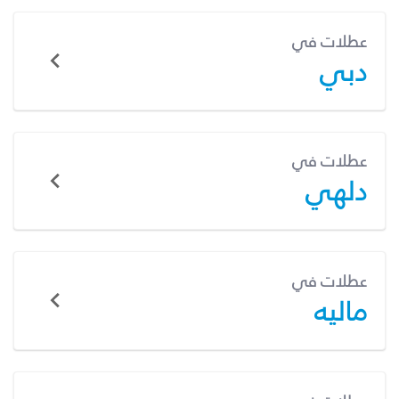
عطلات في
دبي
عطلات في
دلهي
عطلات في
ماليه