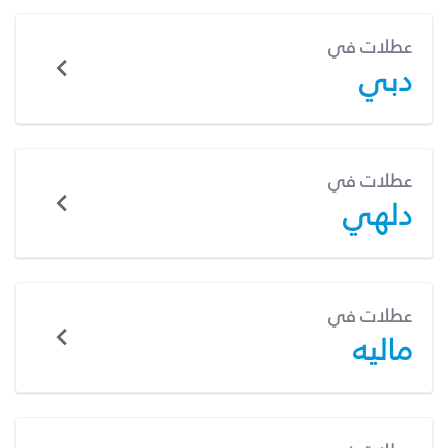
عطلات في
دبي
عطلات في
دلهي
عطلات في
ماليه