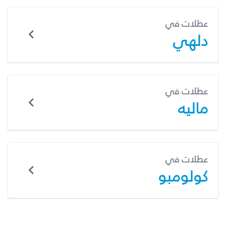
عطلات في
دلهي
عطلات في
ماليه
عطلات في
كولومبو