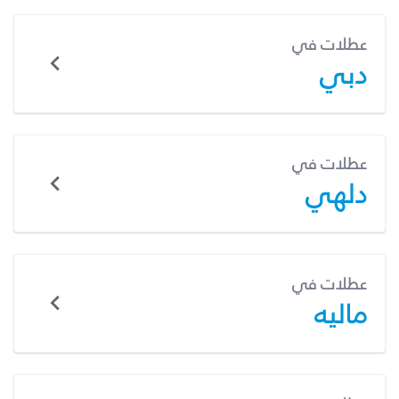
عطلات في
دبي
عطلات في
دلهي
عطلات في
ماليه