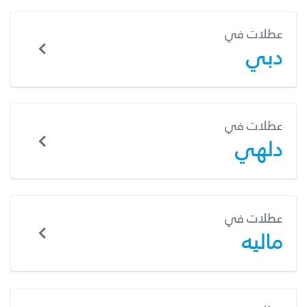
عطلات في
دبي
عطلات في
دلهي
عطلات في
ماليه