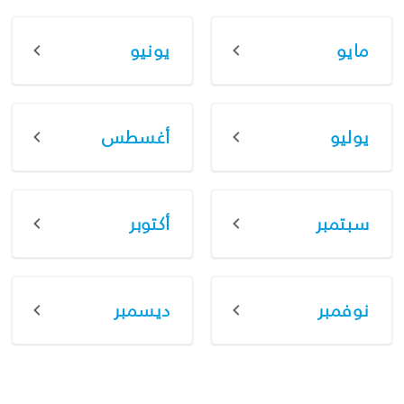
مايو
يونيو
يوليو
أغسطس
سبتمبر
أكتوبر
نوفمبر
ديسمبر