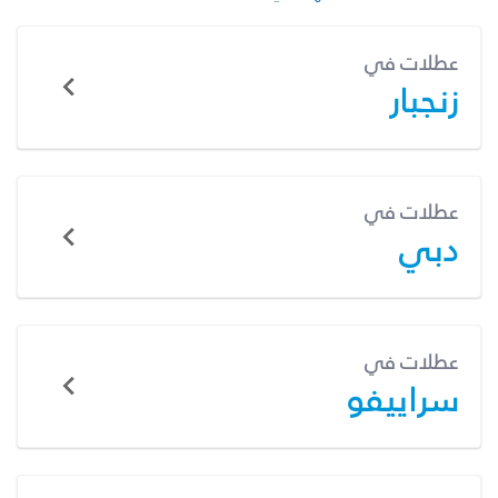
عطلات في
زنجبار
عطلات في
دبي
عطلات في
سراييفو