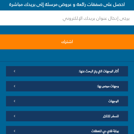
احصل على صفقات رائعة و عروض مرسلة إلى بريدك مباشرة
اشترك
أكثر الوجهات التي يتم البحث عنها:
وجهات موصى بها:
الوجهات
للسفر المتكرّر
بوابة فلاي دبي للعطلات