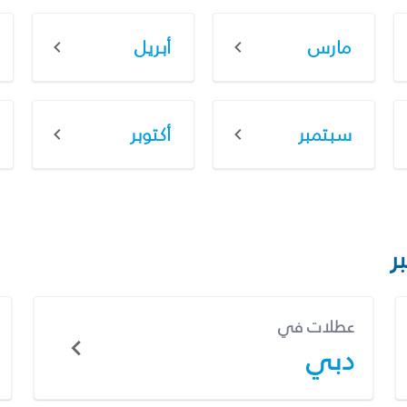
مارس
أبريل
سبتمبر
أكتوبر
ر
عطلات في
دبي