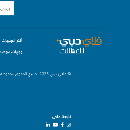
أكثر الوجهات ا
وجهات موصى 
© فلاي دبي 2025. جميع الحقوق محفوظة.
تابعنا على