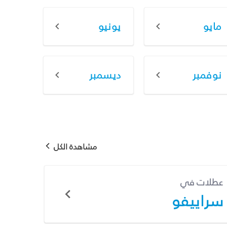
مايو
يونيو
نوفمبر
ديسمبر
مشاهدة الكل
عطلات في
سراييفو