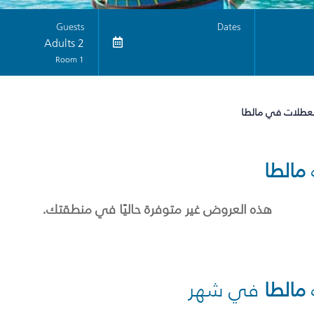
Guests
Dates
2 Adults
1 Room
لعطلات في مالطا
مالطا
هذه العروض غير متوفرة حاليًا في منطقتك.
مالطا
في شهر