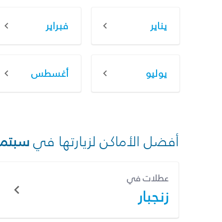
يناير
فبراير
يوليو
أغسطس
أفضل الأماكن لزيارتها في
سبتمب
عطلات في
زنجبار