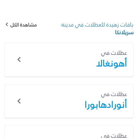
باقات زهيدة للعطلات في مدينة
مشاهدة الكل
سريلانكا
عطلات في
أهونغالا
عطلات في
أنورادهابورا
عطلات في